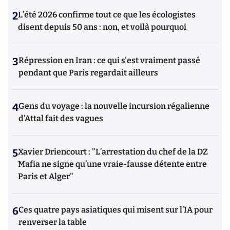
2
L’été 2026 confirme tout ce que les écologistes
disent depuis 50 ans : non, et voilà pourquoi
3
Répression en Iran : ce qui s'est vraiment passé
pendant que Paris regardait ailleurs
4
Gens du voyage : la nouvelle incursion régalienne
d'Attal fait des vagues
5
Xavier Driencourt : "L’arrestation du chef de la DZ
Mafia ne signe qu’une vraie-fausse détente entre
Paris et Alger"
6
Ces quatre pays asiatiques qui misent sur l’IA pour
renverser la table