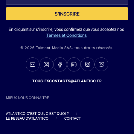
S'INSCRIRE
En cliquant sur s'inscrire, vous confirmez que vous acceptez nos
Termes et Conditions
© 2026 Talmont Media SAS. tous droits réservés.
TOUSLESCONTACTS@ATLANTICO.FR
MIEUX NOUS CONNAITRE
ATLANTICO C'EST QUI, C'EST QUOI ?
/
LE RESEAU D'ATLANTICO
/
CONTACT