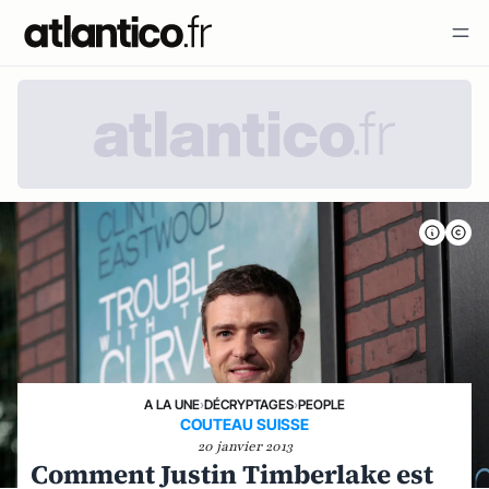
A LA UNE
›
DÉCRYPTAGES
›
PEOPLE
COUTEAU SUISSE
20 janvier 2013
Comment Justin Timberlake est