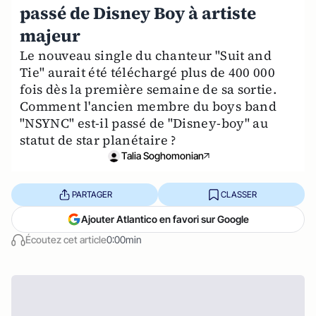
passé de Disney Boy à artiste
majeur
Le nouveau single du chanteur "Suit and
Tie" aurait été téléchargé plus de 400 000
fois dès la première semaine de sa sortie.
Comment l'ancien membre du boys band
"NSYNC" est-il passé de "Disney-boy" au
statut de star planétaire ?
Talia Soghomonian
PARTAGER
CLASSER
Ajouter Atlantico en favori sur Google
Écoutez cet article
0:00min