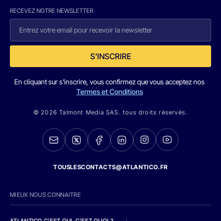
RECEVEZ NOTRE NEWSLETTER
S'INSCRIRE
En cliquant sur s'inscrire, vous confirmez que vous acceptez nos
Termes et Conditions
© 2026 Talmont Media SAS. tous droits réservés.
TOUSLESCONTACTS@ATLANTICO.FR
MIEUX NOUS CONNAITRE
ATLANTICO C'EST QUI, C'EST QUOI ?
/