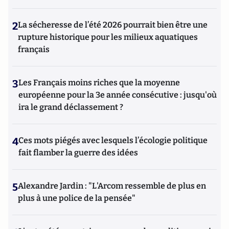
2
La sécheresse de l’été 2026 pourrait bien être une
rupture historique pour les milieux aquatiques
français
3
Les Français moins riches que la moyenne
européenne pour la 3e année consécutive : jusqu'où
ira le grand déclassement ?
4
Ces mots piégés avec lesquels l’écologie politique
fait flamber la guerre des idées
5
Alexandre Jardin : "L'Arcom ressemble de plus en
plus à une police de la pensée"