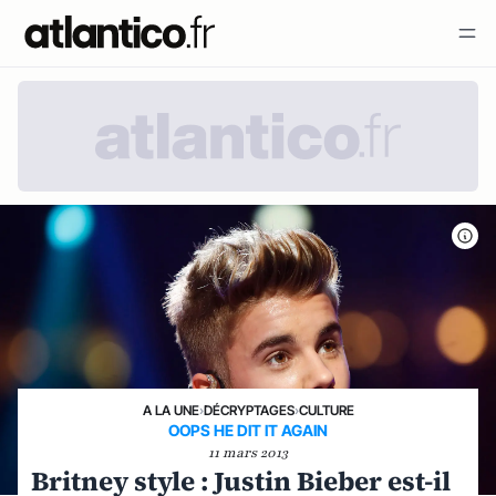
A LA UNE
›
DÉCRYPTAGES
›
CULTURE
OOPS HE DIT IT AGAIN
11 mars 2013
Britney style : Justin Bieber est-il