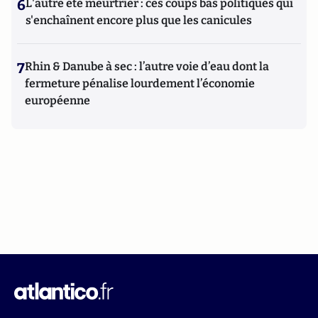
6
L'autre été meurtrier : ces coups bas politiques qui
s'enchaînent encore plus que les canicules
7
Rhin & Danube à sec : l’autre voie d’eau dont la
fermeture pénalise lourdement l’économie
européenne