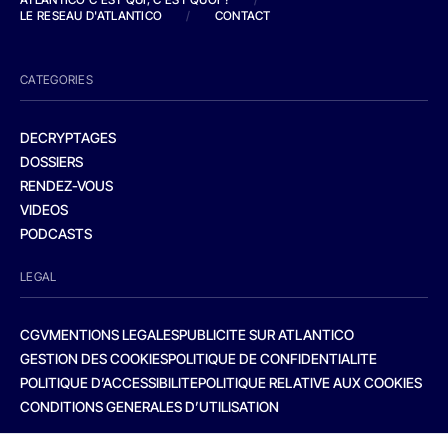
LE RESEAU D'ATLANTICO
/
CONTACT
CATEGORIES
DECRYPTAGES
DOSSIERS
RENDEZ-VOUS
VIDEOS
PODCASTS
LEGAL
CGV
MENTIONS LEGALES
PUBLICITE SUR ATLANTICO
GESTION DES COOKIES
POLITIQUE DE CONFIDENTIALITE
POLITIQUE D’ACCESSIBILITE
POLITIQUE RELATIVE AUX COOKIES
CONDITIONS GENERALES D’UTILISATION