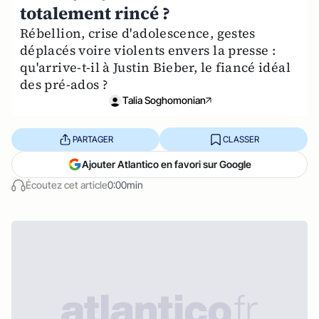
totalement rincé ?
Rébellion, crise d'adolescence, gestes
déplacés voire violents envers la presse :
qu'arrive-t-il à Justin Bieber, le fiancé idéal
des pré-ados ?
Talia Soghomonian
PARTAGER
CLASSER
Ajouter Atlantico en favori sur Google
Écoutez cet article
0:00min