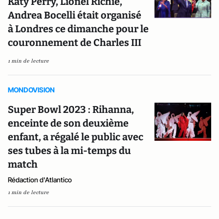
Katy Perry, Lionel Richie,
Andrea Bocelli était organisé
à Londres ce dimanche pour le
couronnement de Charles III
1 min de lecture
MONDOVISION
Super Bowl 2023 : Rihanna,
enceinte de son deuxième
enfant, a régalé le public avec
ses tubes à la mi-temps du
match
Rédaction d'Atlantico
1 min de lecture