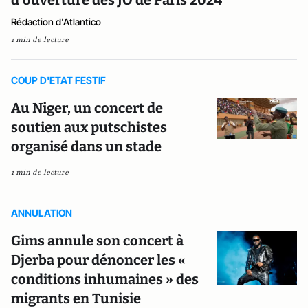
d’ouverture des JO de Paris 2024
Rédaction d'Atlantico
1 min de lecture
COUP D'ETAT FESTIF
Au Niger, un concert de
soutien aux putschistes
organisé dans un stade
1 min de lecture
ANNULATION
Gims annule son concert à
Djerba pour dénoncer les «
conditions inhumaines » des
migrants en Tunisie