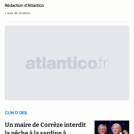
Rédaction d'Atlantico
1 min de lecture
CLIN D'OEIL
Un maire de Corrèze interdit
la pêche à la sardine à