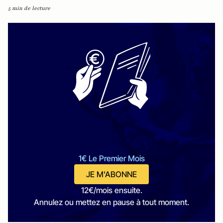
5 min de lecture
1€ Le Premier Mois
JE M'ABONNE
12€/mois ensuite.
Annulez ou mettez en pause à tout moment.