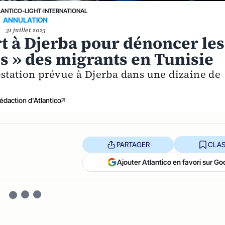
LANTICO-LIGHT
›
INTERNATIONAL
ANNULATION
31 juillet 2023
t à Djerba pour dénoncer les
s » des migrants en Tunisie
estation prévue à Djerba dans une dizaine de
édaction d'Atlantico
PARTAGER
CLAS
Ajouter Atlantico en favori sur Go