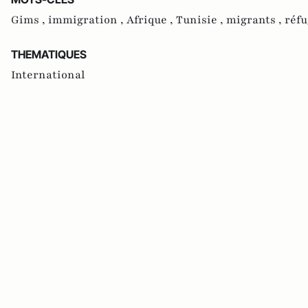
Gims ,
immigration ,
Afrique ,
Tunisie ,
migrants ,
réfu
THEMATIQUES
International