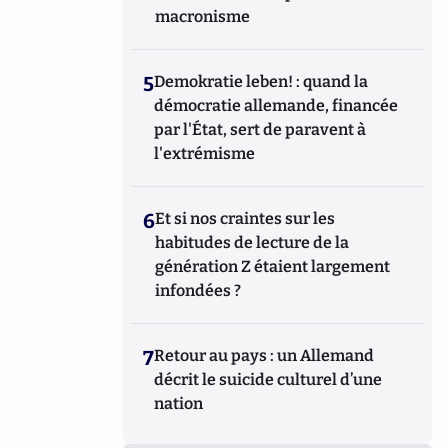
macronisme
5
Demokratie leben! : quand la
démocratie allemande, financée
par l'État, sert de paravent à
l'extrémisme
6
Et si nos craintes sur les
habitudes de lecture de la
génération Z étaient largement
infondées ?
7
Retour au pays : un Allemand
décrit le suicide culturel d’une
nation