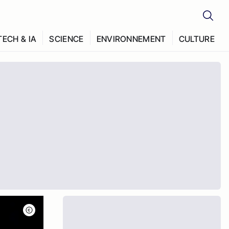
TECH & IA
SCIENCE
ENVIRONNEMENT
CULTURE