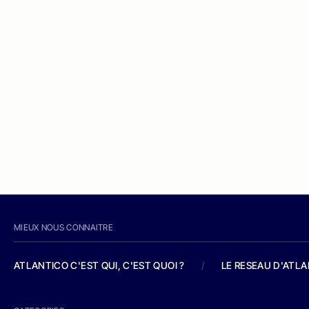
MIEUX NOUS CONNAITRE
ATLANTICO C'EST QUI, C'EST QUOI ?
/
LE RESEAU D'ATL