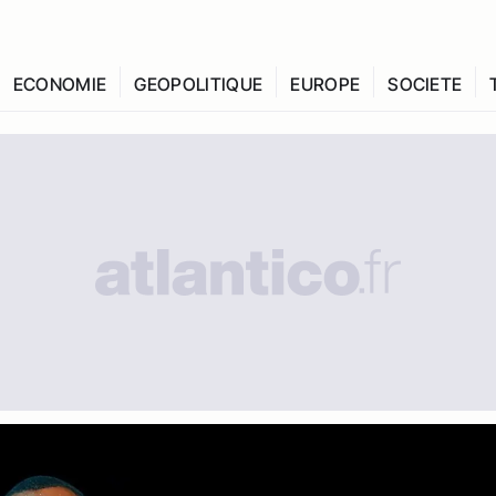
ECONOMIE
GEOPOLITIQUE
EUROPE
SOCIETE