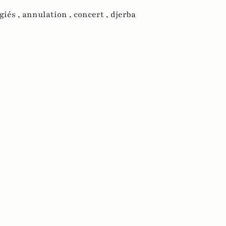
giés ,
annulation ,
concert ,
djerba