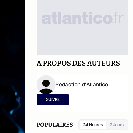
A PROPOS DES AUTEURS
Rédaction d'Atlantico
SUIVRE
POPULAIRES
24 Heures
7 Jours