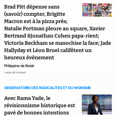
Brad Pitt dépense sans
(savoir) compter, Brigitte
Macron est à la pizza près;
Natalie Portman pleure au square, Xavier
Bertrand &Jonathan Cohen papa-rient;
Victoria Beckham se masochise la face; Jade
Hallyday et Léon Bruel califêtent un
heureux évènement
Philippine de Belair
1 min de lecture
OBSERVATOIRE DES RADICALITES ET DU WOKISME
Avec Rama Yade, le
révisionnisme historique est
pavé de bonnes intentions