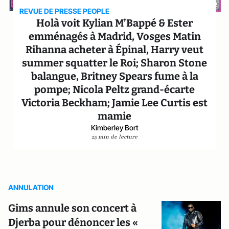
REVUE DE PRESSE PEOPLE
Holà voit Kylian M’Bappé & Ester
emménagés à Madrid, Vosges Matin
Rihanna acheter à Épinal, Harry veut
summer squatter le Roi; Sharon Stone
balangue, Britney Spears fume à la
pompe; Nicola Peltz grand-écarte
Victoria Beckham; Jamie Lee Curtis est
mamie
Kimberley Bort
25 min de lecture
ANNULATION
Gims annule son concert à
Djerba pour dénoncer les «