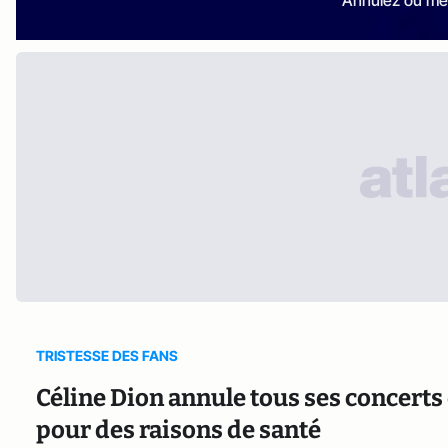
Annulez ou me
TRISTESSE DES FANS
Céline Dion annule tous ses concerts
pour des raisons de santé