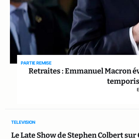
PARTIE REMISE
Retraites : Emmanuel Macron é
temporise
TELEVISION
Le Late Show de Stephen Colbert sur 