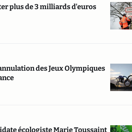
er plus de 3 milliards d'euros
 annulation des Jeux Olympiques
rance
date écologiste Marie Toussaint