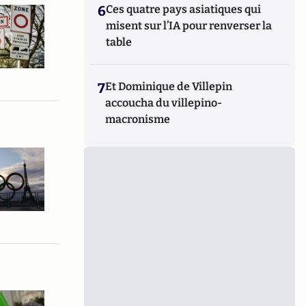
6
Ces quatre pays asiatiques qui
misent sur l’IA pour renverser la
table
7
Et Dominique de Villepin
accoucha du villepino-
macronisme