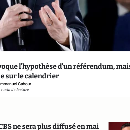
voque l’hypothèse d’un référendum, mai
 sur le calendrier
Emmanuel Cahour
2 min de lecture
CBS ne sera plus diffusé en mai