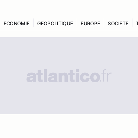
ECONOMIE
GEOPOLITIQUE
EUROPE
SOCIETE