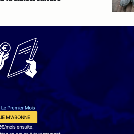
 Le Premier Mois
JE M'ABONNE
2€/mois ensuite.