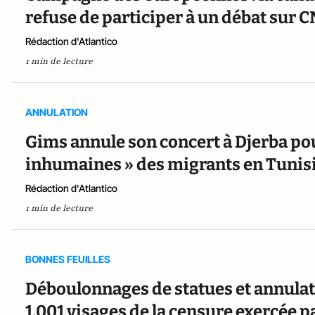
refuse de participer à un débat sur 
Rédaction d'Atlantico
1 min de lecture
ANNULATION
Gims annule son concert à Djerba po
inhumaines » des migrants en Tunis
Rédaction d'Atlantico
1 min de lecture
BONNES FEUILLES
Déboulonnages de statues et annulati
1.001 visages de la censure exercée pa