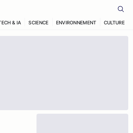
TECH & IA
SCIENCE
ENVIRONNEMENT
CULTURE