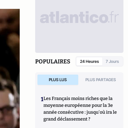
POPULAIRES
24 Heures
7 Jours
PLUS LUS
PLUS PARTAGES
1
Les Français moins riches que la
moyenne européenne pour la 3e
année consécutive : jusqu'où ira le
grand déclassement ?