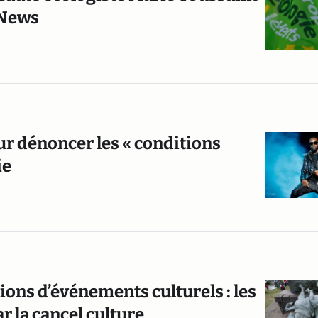
CNews
ur dénoncer les « conditions
ie
ons d’événements culturels : les
r la cancel culture