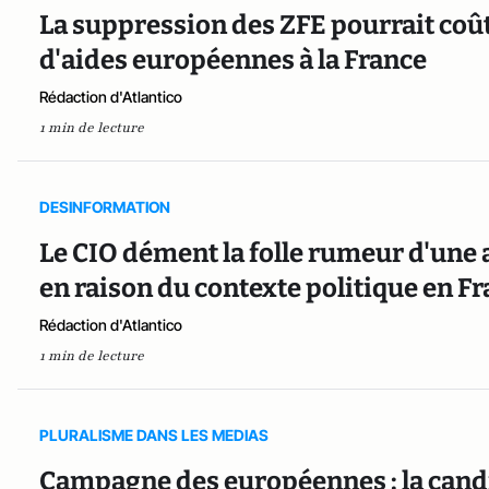
La suppression des ZFE pourrait coût
d'aides européennes à la France
Rédaction d'Atlantico
1 min de lecture
DESINFORMATION
Le CIO dément la folle rumeur d'une
en raison du contexte politique en F
Rédaction d'Atlantico
1 min de lecture
PLURALISME DANS LES MEDIAS
Campagne des européennes : la candi