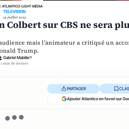
E
›
ATLANTICO-LIGHT
›
MÉDIA
TELEVISION
19 juillet 2025
 Colbert sur CBS ne sera pl
audience mais l’animateur a critiqué un acco
Donald Trump.
Gabriel Mabille
1 min de lecture
PARTAGER
CLAS
Ajouter Atlantico en favori sur Go