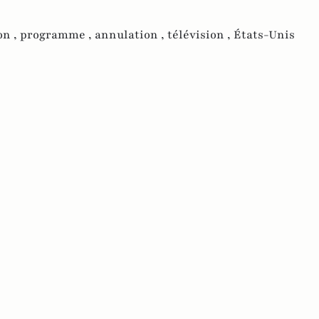
on ,
programme ,
annulation ,
télévision ,
États-Unis