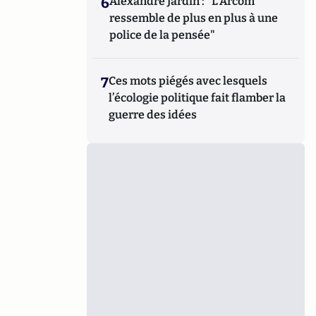
6
Alexandre Jardin : "L'Arcom
ressemble de plus en plus à une
police de la pensée"
7
Ces mots piégés avec lesquels
l’écologie politique fait flamber la
guerre des idées