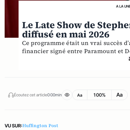
A LA UN
Le Late Show de Stephen
diffusé en mai 2026
Ce programme était un vrai succès d’
financier signé entre Paramount et 
Aa
100%
Écoutez cet article
0:00min
Aa
Huffington Post
VU SUR: