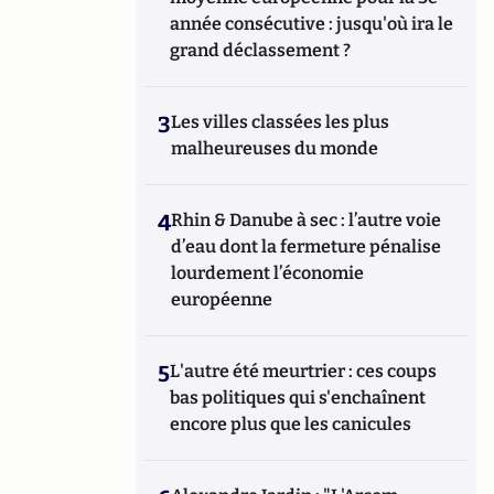
année consécutive : jusqu'où ira le
grand déclassement ?
3
Les villes classées les plus
malheureuses du monde
4
Rhin & Danube à sec : l’autre voie
d’eau dont la fermeture pénalise
lourdement l’économie
européenne
5
L'autre été meurtrier : ces coups
bas politiques qui s'enchaînent
encore plus que les canicules