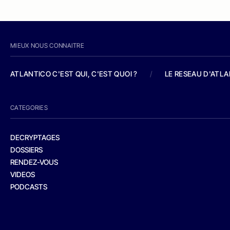
MIEUX NOUS CONNAITRE
ATLANTICO C'EST QUI, C'EST QUOI ?
/
LE RESEAU D'ATL
CATEGORIES
DECRYPTAGES
DOSSIERS
RENDEZ-VOUS
VIDEOS
PODCASTS