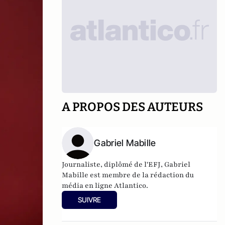
A PROPOS DES AUTEURS
Gabriel Mabille
Journaliste, diplômé de l'EFJ, Gabriel
Mabille est membre de la rédaction du
média en ligne Atlantico.
SUIVRE