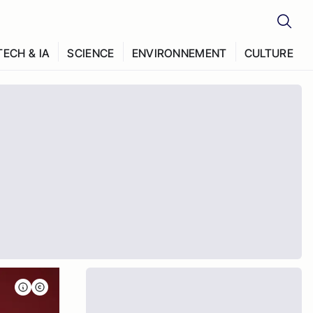
TECH & IA
SCIENCE
ENVIRONNEMENT
CULTURE