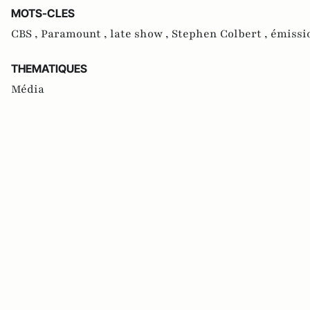
MOTS-CLES
CBS ,
Paramount ,
late show ,
Stephen Colbert ,
émissi
THEMATIQUES
Média