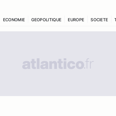
ECONOMIE
GEOPOLITIQUE
EUROPE
SOCIETE