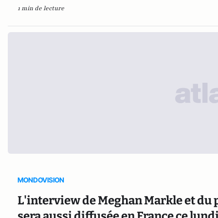
1 min de lecture
MONDOVISION
L'interview de Meghan Markle et du 
sera aussi diffusée en France ce lun