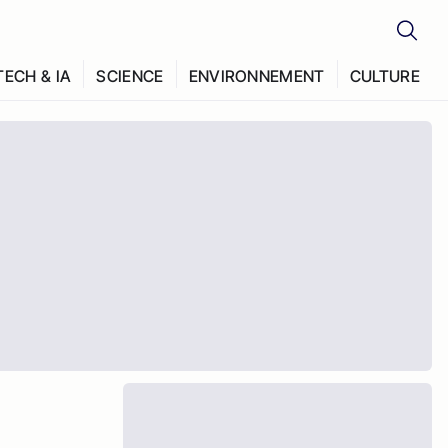
TECH & IA
SCIENCE
ENVIRONNEMENT
CULTURE