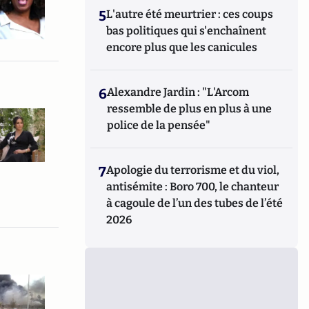
5
L'autre été meurtrier : ces coups
bas politiques qui s'enchaînent
encore plus que les canicules
6
Alexandre Jardin : "L'Arcom
ressemble de plus en plus à une
police de la pensée"
7
Apologie du terrorisme et du viol,
antisémite : Boro 700, le chanteur
à cagoule de l’un des tubes de l’été
2026