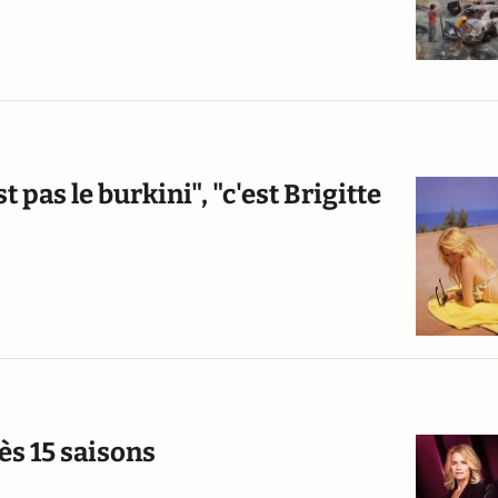
t pas le burkini", "c'est Brigitte
ès 15 saisons