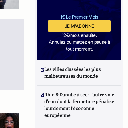
1€ Le Premier Mois
JE M'ABONNE
12€/mois ensuite.
Annulez ou mettez en pause à
tout moment.
3
Les villes classées les plus
malheureuses du monde
4
Rhin & Danube à sec : l’autre voie
d’eau dont la fermeture pénalise
lourdement l’économie
européenne