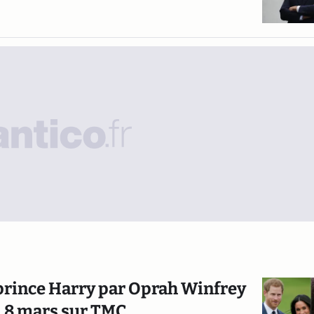
prince Harry par Oprah Winfrey
di 8 mars sur TMC