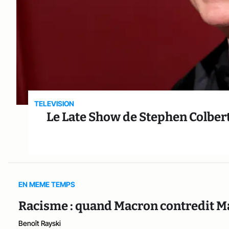
TELEVISION
Le Late Show de Stephen Colbert
EN MEME TEMPS
Racisme : quand Macron contredit 
Benoît Rayski