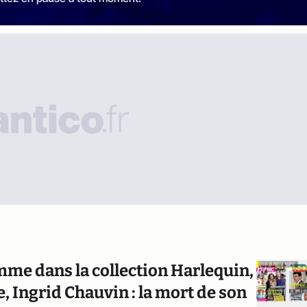
mme dans la collection Harlequin,
ée, Ingrid Chauvin : la mort de son