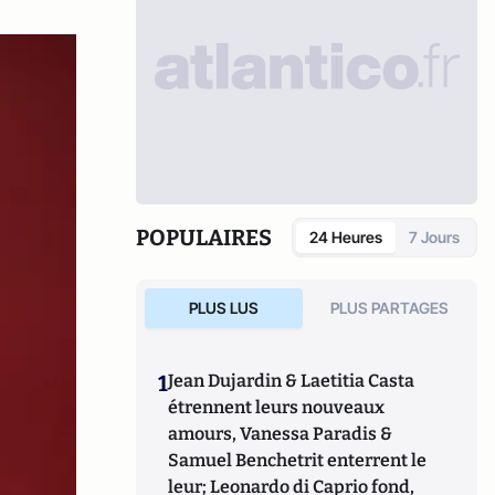
POPULAIRES
24 Heures
7 Jours
PLUS LUS
PLUS PARTAGES
1
Jean Dujardin & Laetitia Casta
étrennent leurs nouveaux
amours, Vanessa Paradis &
Samuel Benchetrit enterrent le
leur; Leonardo di Caprio fond,