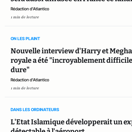
Rédaction d'Atlantico
1 min de lecture
ON LES PLAINT
Nouvelle interview d'Harry et Meghan
royale a été "incroyablement difficile
dure"
Rédaction d'Atlantico
1 min de lecture
DANS LES ORDINATEURS
L'Etat Islamique développerait un ex
détectable à l'aéroport