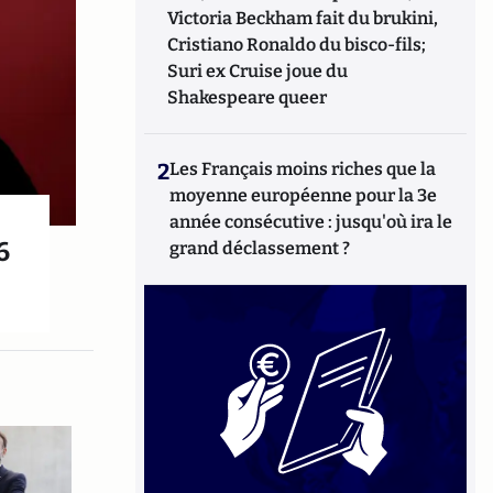
Victoria Beckham fait du brukini,
Cristiano Ronaldo du bisco-fils;
Suri ex Cruise joue du
Shakespeare queer
2
Les Français moins riches que la
moyenne européenne pour la 3e
année consécutive : jusqu'où ira le
6
grand déclassement ?