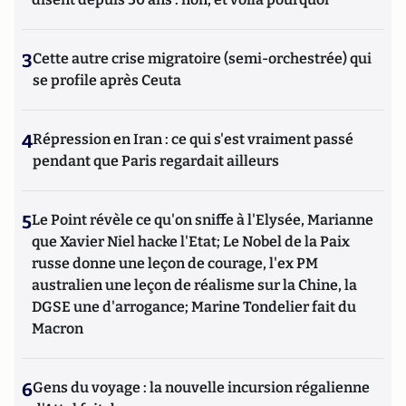
3
Cette autre crise migratoire (semi-orchestrée) qui
se profile après Ceuta
4
Répression en Iran : ce qui s'est vraiment passé
pendant que Paris regardait ailleurs
5
Le Point révèle ce qu'on sniffe à l'Elysée, Marianne
que Xavier Niel hacke l'Etat; Le Nobel de la Paix
russe donne une leçon de courage, l'ex PM
australien une leçon de réalisme sur la Chine, la
DGSE une d'arrogance; Marine Tondelier fait du
Macron
6
Gens du voyage : la nouvelle incursion régalienne