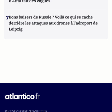
d'Attal fait des vagues
7
Bons baisers de Russie ? Voilà ce qui se cache
derrière les attaques aux drones à l'aéroport de
Leipzig
RECEVEZ NOTRE NEWSLETTER