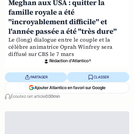
Meghan aux USA : quitter la
famille royale a été
"incroyablement difficile" et
l'année passée a été "très dure"
Le (long) dialogue entre le couple et la
célèbre animatrice Oprah Winfrey sera
diffusé sur CBS le 7 mars
Rédaction d'Atlantico
PARTAGER
CLASSER
Ajouter Atlantico en favori sur Google
Écoutez cet article
0:00min