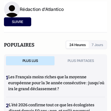
Rédaction d'Atlantico
SUIVRE
POPULAIRES
24 Heures
7 Jours
PLUS LUS
PLUS PARTAGES
1
Les Français moins riches que la moyenne
européenne pour la 3e année consécutive : jusqu'où
ira le grand déclassement ?
2
L’été 2026 confirme tout ce que les écologistes
disent depuis 50 ans : non, et voilà pourquoi