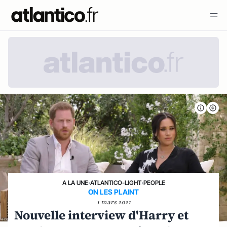
A LA UNE
›
ATLANTICO-LIGHT
›
PEOPLE
ON LES PLAINT
1 mars 2021
Nouvelle interview d'Harry et