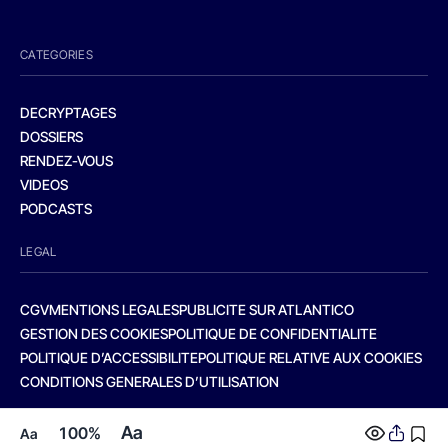
CATEGORIES
DECRYPTAGES
DOSSIERS
RENDEZ-VOUS
VIDEOS
PODCASTS
LEGAL
CGV
MENTIONS LEGALES
PUBLICITE SUR ATLANTICO
GESTION DES COOKIES
POLITIQUE DE CONFIDENTIALITE
POLITIQUE D’ACCESSIBILITE
POLITIQUE RELATIVE AUX COOKIES
CONDITIONS GENERALES D’UTILISATION
Aa
100%
Aa