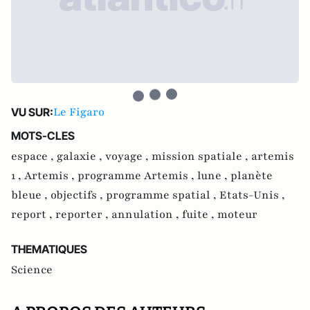
Le Figaro
VU SUR:
MOTS-CLES
espace ,
galaxie ,
voyage ,
mission spatiale ,
artemis
1 ,
Artemis ,
programme Artemis ,
lune ,
planète
bleue ,
objectifs ,
programme spatial ,
Etats-Unis ,
report ,
reporter ,
annulation ,
fuite ,
moteur
THEMATIQUES
Science