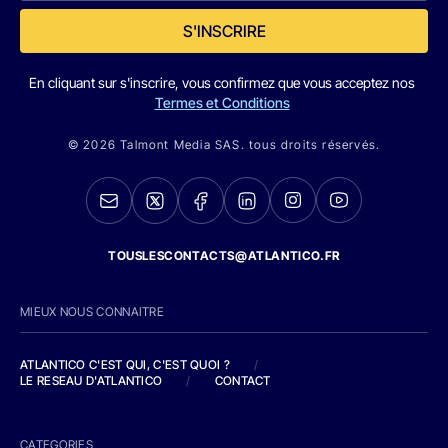
S'INSCRIRE
En cliquant sur s'inscrire, vous confirmez que vous acceptez nos
Termes et Conditions
© 2026 Talmont Media SAS. tous droits réservés.
TOUSLESCONTACTS@ATLANTICO.FR
MIEUX NOUS CONNAITRE
ATLANTICO C'EST QUI, C'EST QUOI ?
/
LE RESEAU D'ATLANTICO
/
CONTACT
CATEGORIES