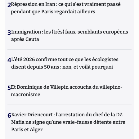
2
Répression en Iran : ce qui s'est vraiment passé
pendant que Paris regardait ailleurs
3
Immigration : les (très) faux-semblants européens
après Ceuta
4
L’été 2026 confirme tout ce que les écologistes
disent depuis 50 ans : non, et voilà pourquoi
5
Et Dominique de Villepin accoucha du villepino-
macronisme
6
Xavier Driencourt : l’arrestation du chef de la DZ
Mafia ne signe qu’une vraie-fausse détente entre
Paris et Alger