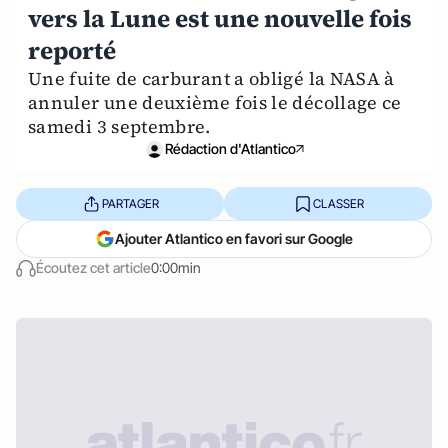
vers la Lune est une nouvelle fois
reporté
Une fuite de carburant a obligé la NASA à
annuler une deuxième fois le décollage ce
samedi 3 septembre.
Rédaction d'Atlantico
PARTAGER
CLASSER
Ajouter Atlantico en favori sur Google
Écoutez cet article
0:00min