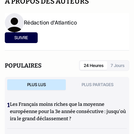
A PROPOS DES AUTEURS
Rédaction d'Atlantico
SUIVRE
POPULAIRES
24 Heures
7 Jours
PLUS LUS
PLUS PARTAGES
1
Les Français moins riches que la moyenne
européenne pour la 3e année consécutive : jusqu'où
ira le grand déclassement ?