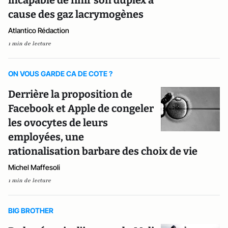
incapable de finir son duplex à
cause des gaz lacrymogènes
Atlantico Rédaction
1 min de lecture
ON VOUS GARDE CA DE COTE ?
Derrière la proposition de
Facebook et Apple de congeler
les ovocytes de leurs
employées, une
rationalisation barbare des choix de vie
Michel Maffesoli
1 min de lecture
BIG BROTHER