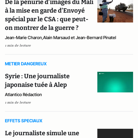
De la pénurie d’images du Mali
à la mise en garde d’Envoyé
spécial par le CSA : que peut-
on montrer de la guerre ?
Jean-Marie Charon,Alain Marsaud et Jean-Bernard Pinatel
1 min de lecture
METIER DANGEREUX
Syrie : Une journaliste
japonaise tuée à Alep
Atlantico Rédaction
1 min de lecture
EFFETS SPECIAUX
Le journaliste simule une