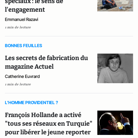
spéciaux : le sens de
l’engagement
Emmanuel Razavi
1 min de lecture
BONNES FEUILLES
Les secrets de fabrication du
magazine Actuel
Catherine Euvrard
1 min de lecture
L'HOMME PROVIDENTIEL ?
François Hollande a activé
"tous ses réseaux en Turquie"
pour libérer le jeune reporter