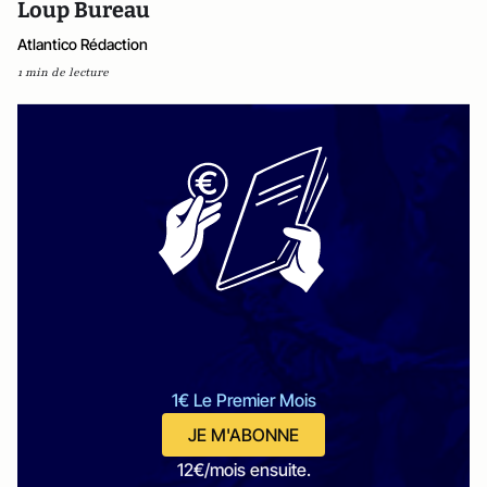
Loup Bureau
Atlantico Rédaction
1 min de lecture
1€ Le Premier Mois
JE M'ABONNE
12€/mois ensuite.