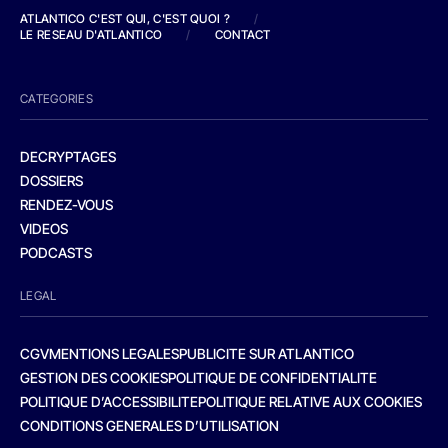
ATLANTICO C'EST QUI, C'EST QUOI ?
/
LE RESEAU D'ATLANTICO
/
CONTACT
CATEGORIES
DECRYPTAGES
DOSSIERS
RENDEZ-VOUS
VIDEOS
PODCASTS
LEGAL
CGV
MENTIONS LEGALES
PUBLICITE SUR ATLANTICO
GESTION DES COOKIES
POLITIQUE DE CONFIDENTIALITE
POLITIQUE D’ACCESSIBILITE
POLITIQUE RELATIVE AUX COOKIES
CONDITIONS GENERALES D’UTILISATION