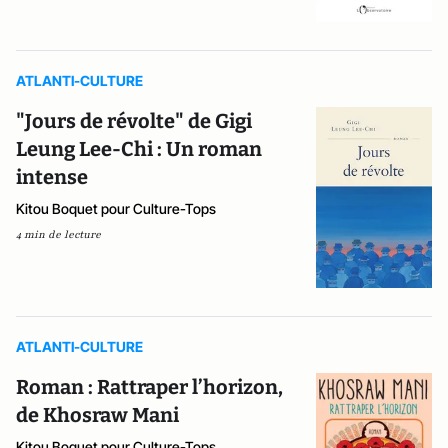
ATLANTI-CULTURE
"Jours de révolte" de Gigi
Leung Lee-Chi : Un roman
intense
Kitou Boquet pour Culture-Tops
4 min de lecture
ATLANTI-CULTURE
Roman : Rattraper l’horizon,
de Khosraw Mani
Kitou Boquet pour Culture-Tops