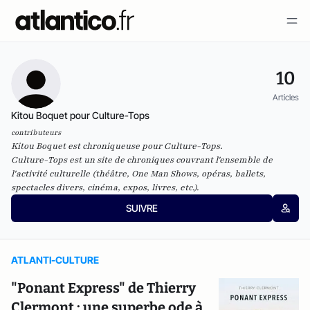
10
Articles
Kitou Boquet pour Culture-Tops
contributeurs
Kitou Boquet est chroniqueuse pour Culture-Tops.
Culture-Tops est un site de chroniques couvrant l'ensemble de
l'activité culturelle (théâtre, One Man Shows, opéras, ballets,
spectacles divers, cinéma, expos, livres, etc.).
SUIVRE
ATLANTI-CULTURE
"Ponant Express" de Thierry
Clermont : une superbe ode à