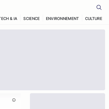
TECH & IA
SCIENCE
ENVIRONNEMENT
CULTURE