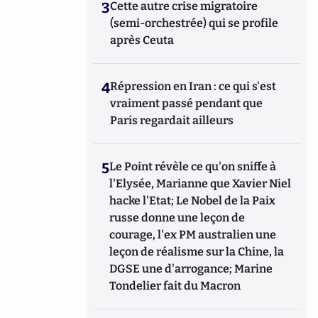
3
Cette autre crise migratoire
(semi-orchestrée) qui se profile
après Ceuta
4
Répression en Iran : ce qui s'est
vraiment passé pendant que
Paris regardait ailleurs
5
Le Point révèle ce qu'on sniffe à
l'Elysée, Marianne que Xavier Niel
hacke l'Etat; Le Nobel de la Paix
russe donne une leçon de
courage, l'ex PM australien une
leçon de réalisme sur la Chine, la
DGSE une d'arrogance; Marine
Tondelier fait du Macron