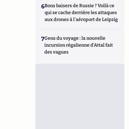
6
Bons baisers de Russie ? Voilà ce
qui se cache derrière les attaques
aux drones à l'aéroport de Leipzig
7
Gens du voyage : la nouvelle
incursion régalienne d'Attal fait
des vagues