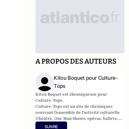
A PROPOS DES AUTEURS
Kitou Boquet pour Culture-
Tops
Kitou Boquet est chroniqueuse pour
Culture-Tops.
Culture-Tops est un site de chroniques
couvrant l'ensemble de l'activité culturelle
(théâtre, One Man Shows, opéras, ballets,
spectacles divers, cinéma, expos, livres,
SUIVRE