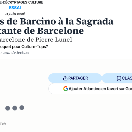
E
›
DÉCRYPTAGES
›
CULTURE
ESSAI
11 juin 2026
 de Barcino à la Sagrada
itante de Barcelone
arcelone de Pierre Lunel
Boquet pour Culture-Tops
5 min de lecture
PARTAGER
CLAS
Ajouter Atlantico en favori sur Go
one