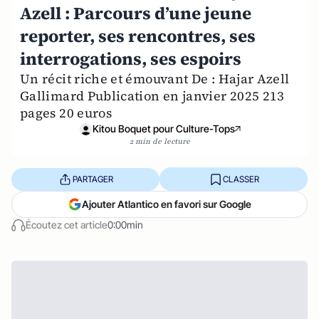
Azell : Parcours d’une jeune
reporter, ses rencontres, ses
interrogations, ses espoirs
Un récit riche et émouvant De : Hajar Azell
Gallimard Publication en janvier 2025 213
pages 20 euros
Kitou Boquet pour Culture-Tops
2 min de lecture
PARTAGER
CLASSER
Ajouter Atlantico en favori sur Google
Écoutez cet article
0:00min