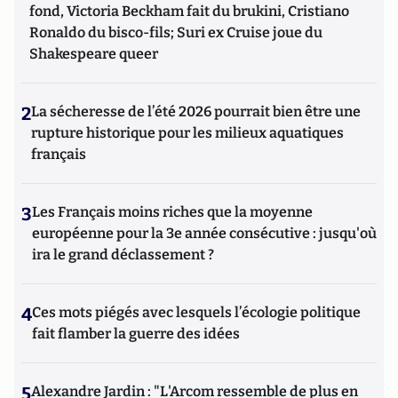
fond, Victoria Beckham fait du brukini, Cristiano
Ronaldo du bisco-fils; Suri ex Cruise joue du
Shakespeare queer
2
La sécheresse de l’été 2026 pourrait bien être une
rupture historique pour les milieux aquatiques
français
3
Les Français moins riches que la moyenne
européenne pour la 3e année consécutive : jusqu'où
ira le grand déclassement ?
4
Ces mots piégés avec lesquels l’écologie politique
fait flamber la guerre des idées
5
Alexandre Jardin : "L'Arcom ressemble de plus en