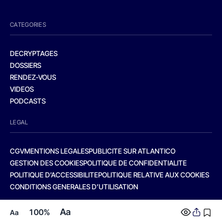
CATEGORIES
DECRYPTAGES
DOSSIERS
RENDEZ-VOUS
VIDEOS
PODCASTS
LEGAL
CGV
MENTIONS LEGALES
PUBLICITE SUR ATLANTICO
GESTION DES COOKIES
POLITIQUE DE CONFIDENTIALITE
POLITIQUE D’ACCESSIBILITE
POLITIQUE RELATIVE AUX COOKIES
CONDITIONS GENERALES D’UTILISATION
Aa
100%
Aa