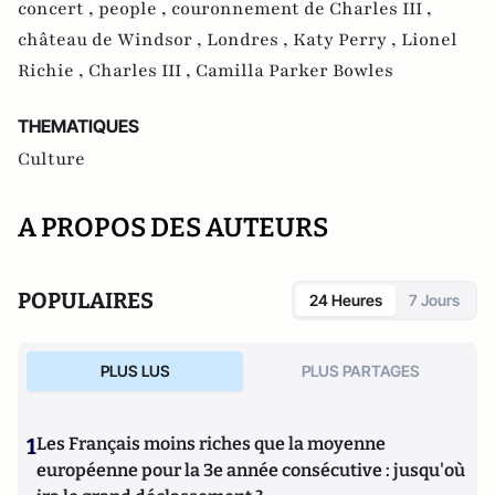
concert ,
people ,
couronnement de Charles III ,
château de Windsor ,
Londres ,
Katy Perry ,
Lionel
Richie ,
Charles III ,
Camilla Parker Bowles
THEMATIQUES
Culture
A PROPOS DES AUTEURS
POPULAIRES
24 Heures
7 Jours
PLUS LUS
PLUS PARTAGES
1
Les Français moins riches que la moyenne
européenne pour la 3e année consécutive : jusqu'où