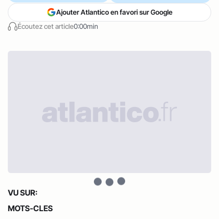
Ajouter Atlantico en favori sur Google
Écoutez cet article
0:00min
VU SUR:
MOTS-CLES