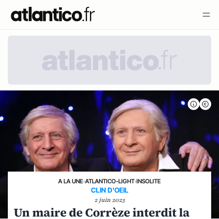
A LA UNE
›
ATLANTICO-LIGHT
›
INSOLITE
CLIN D'OEIL
2 juin 2023
Un maire de Corrèze interdit la