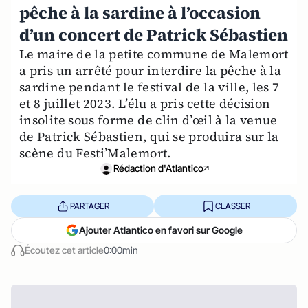
pêche à la sardine à l’occasion
d’un concert de Patrick Sébastien
Le maire de la petite commune de Malemort
a pris un arrêté pour interdire la pêche à la
sardine pendant le festival de la ville, les 7
et 8 juillet 2023. L’élu a pris cette décision
insolite sous forme de clin d’œil à la venue
de Patrick Sébastien, qui se produira sur la
scène du Festi’Malemort.
Rédaction d'Atlantico
PARTAGER
CLASSER
Ajouter Atlantico en favori sur Google
Écoutez cet article
0:00min