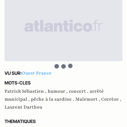
Ouest France
VU SUR:
MOTS-CLES
Patrick Sébastien ,
humour ,
concert ,
arrêté
municipal ,
pêche à la sardine ,
Malemort ,
Corrèze ,
Laurent Darthou
THEMATIQUES