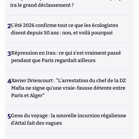
ira le grand déclassement ?
2
L’été 2026 confirme tout ce que les écologistes
disent depuis 50 ans : non, et voilà pourquoi
3
Répression en Iran : ce qui s'est vraiment passé
pendant que Paris regardait ailleurs
4
Xavier Driencourt : "L’arrestation du chef de la DZ
Mafia ne signe qu’une vraie-fausse détente entre
Paris et Alger"
5
Gens du voyage : la nouvelle incursion régalienne
d'Attal fait des vagues