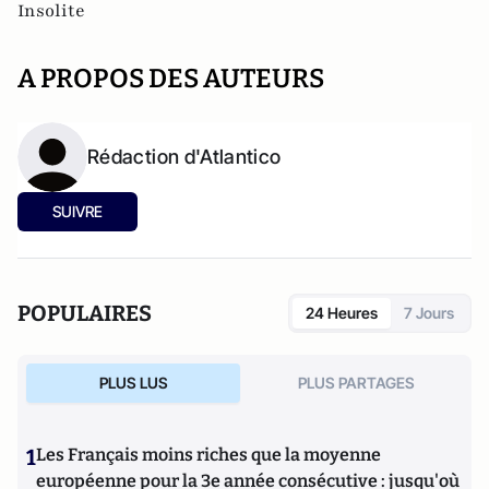
Insolite
A PROPOS DES AUTEURS
Rédaction d'Atlantico
SUIVRE
POPULAIRES
24 Heures
7 Jours
PLUS LUS
PLUS PARTAGES
1
Les Français moins riches que la moyenne
européenne pour la 3e année consécutive : jusqu'où