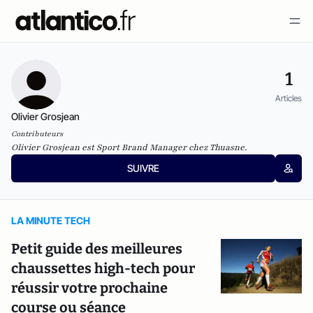
1
Articles
Olivier Grosjean
Contributeurs
Olivier Grosjean est Sport Brand Manager chez Thuasne.
SUIVRE
LA MINUTE TECH
Petit guide des meilleures
chaussettes high-tech pour
réussir votre prochaine
course ou séance