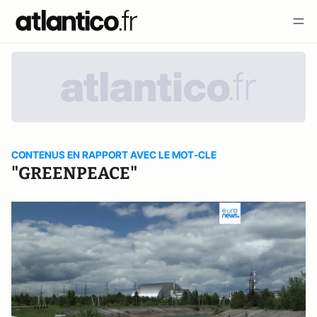
CONTENUS EN RAPPORT AVEC LE MOT-CLE
"GREENPEACE"