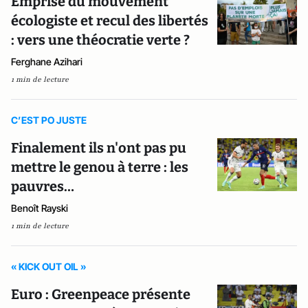
Emprise du mouvement
écologiste et recul des libertés
: vers une théocratie verte ?
Ferghane Azihari
1 min de lecture
C’EST PO JUSTE
Finalement ils n'ont pas pu
mettre le genou à terre : les
pauvres…
Benoît Rayski
1 min de lecture
« KICK OUT OIL »
Euro : Greenpeace présente