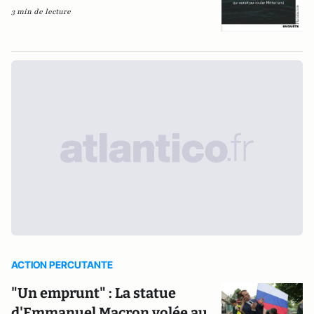
3 min de lecture
ACTION PERCUTANTE
"Un emprunt" : La statue
d'Emmanuel Macron volée au