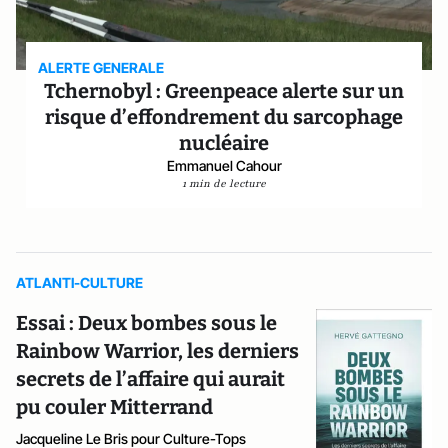
ALERTE GENERALE
Tchernobyl : Greenpeace alerte sur un
risque d’effondrement du sarcophage
nucléaire
Emmanuel Cahour
1 min de lecture
ATLANTI-CULTURE
Essai : Deux bombes sous le
Rainbow Warrior, les derniers
secrets de l’affaire qui aurait
pu couler Mitterrand
Jacqueline Le Bris pour Culture-Tops