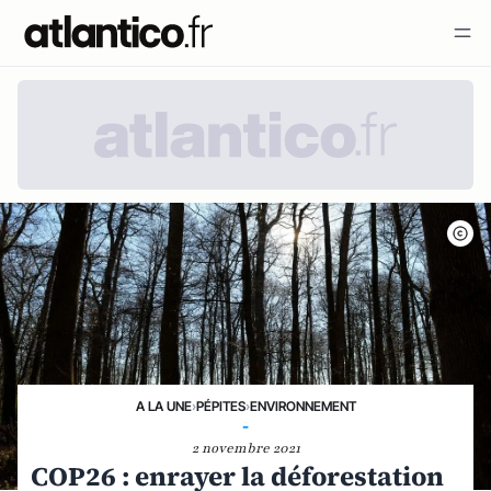
A LA UNE
›
PÉPITES
›
ENVIRONNEMENT
-
2 novembre 2021
COP26 : enrayer la déforestation