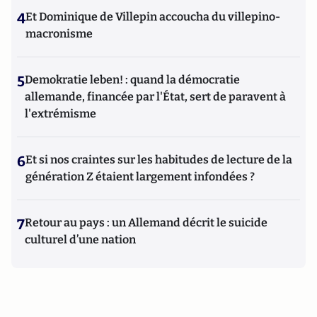
4
Et Dominique de Villepin accoucha du villepino-
macronisme
5
Demokratie leben! : quand la démocratie
allemande, financée par l'État, sert de paravent à
l'extrémisme
6
Et si nos craintes sur les habitudes de lecture de la
génération Z étaient largement infondées ?
7
Retour au pays : un Allemand décrit le suicide
culturel d’une nation