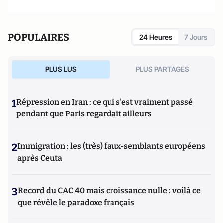
POPULAIRES
24 Heures
7 Jours
PLUS LUS
PLUS PARTAGES
1
Répression en Iran : ce qui s'est vraiment passé
pendant que Paris regardait ailleurs
2
Immigration : les (très) faux-semblants européens
après Ceuta
3
Record du CAC 40 mais croissance nulle : voilà ce
que révèle le paradoxe français