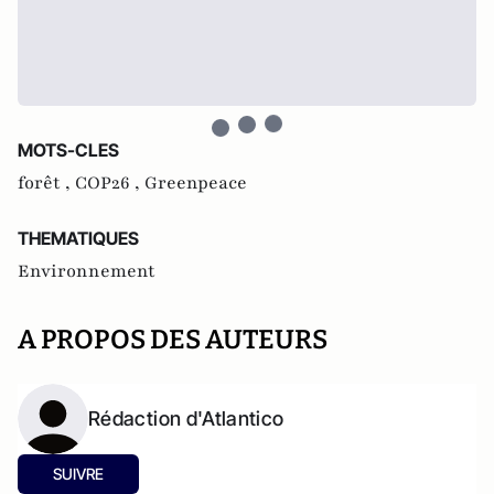
MOTS-CLES
forêt ,
COP26 ,
Greenpeace
THEMATIQUES
Environnement
A PROPOS DES AUTEURS
Rédaction d'Atlantico
SUIVRE