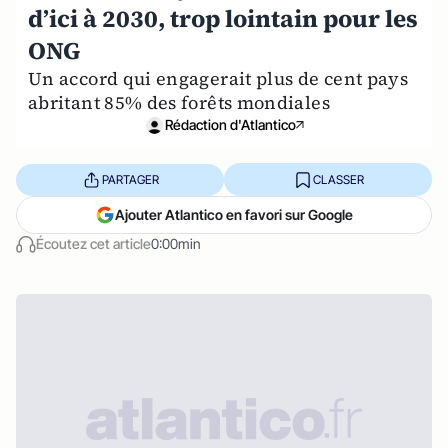
d’ici à 2030, trop lointain pour les
ONG
Un accord qui engagerait plus de cent pays
abritant 85% des forêts mondiales
Rédaction d'Atlantico
PARTAGER
CLASSER
Ajouter Atlantico en favori sur Google
Écoutez cet article
0:00min