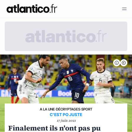
A LA UNE
›
DÉCRYPTAGES
›
SPORT
C’EST PO JUSTE
17 juin 2021
Finalement ils n'ont pas pu