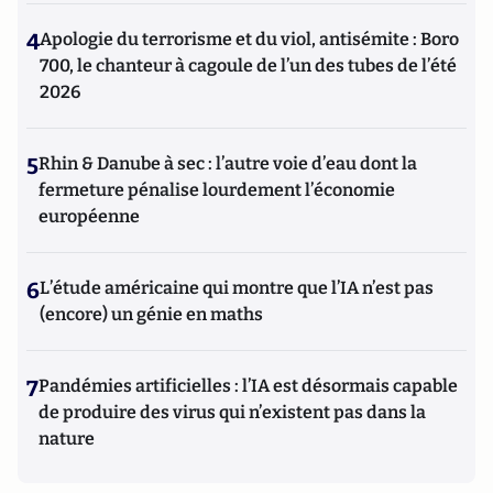
4
Apologie du terrorisme et du viol, antisémite : Boro
700, le chanteur à cagoule de l’un des tubes de l’été
2026
5
Rhin & Danube à sec : l’autre voie d’eau dont la
fermeture pénalise lourdement l’économie
européenne
6
L’étude américaine qui montre que l’IA n’est pas
(encore) un génie en maths
7
Pandémies artificielles : l’IA est désormais capable
de produire des virus qui n’existent pas dans la
nature