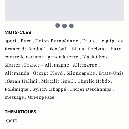
MOTS-CLES
sport ,
Euro ,
Union Européenne ,
France ,
équipe de
France de football ,
Football ,
Bleus ,
Racisme ,
lutte
contre le racisme ,
genou à terre ,
Black Lives
Matter ,
France - Allemagne ,
Allemagne ,
Allemands ,
George Floyd ,
Minneapolis ,
Etats-Unis
,
Sarah Halimi ,
Mireille Knoll ,
Charlie Hebdo ,
Polémique ,
Kylian Mbappé ,
Didier Deschamps ,
message ,
Greenpeace
THEMATIQUES
Sport