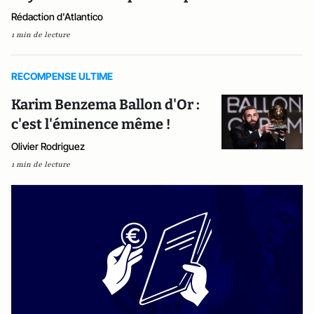
Rédaction d'Atlantico
1 min de lecture
RECOMPENSE ULTIME
Karim Benzema Ballon d'Or :
c'est l'éminence même !
Olivier Rodriguez
1 min de lecture