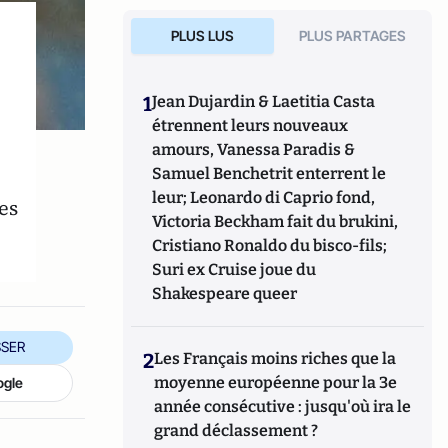
PLUS LUS
PLUS PARTAGES
1
Jean Dujardin & Laetitia Casta
étrennent leurs nouveaux
amours, Vanessa Paradis &
Samuel Benchetrit enterrent le
leur; Leonardo di Caprio fond,
es
Victoria Beckham fait du brukini,
Cristiano Ronaldo du bisco-fils;
Suri ex Cruise joue du
Shakespeare queer
SER
2
Les Français moins riches que la
moyenne européenne pour la 3e
ogle
année consécutive : jusqu'où ira le
grand déclassement ?