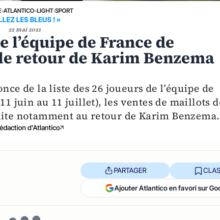
E
›
ATLANTICO-LIGHT
›
SPORT
LLEZ LES BLEUS ! »
22 mai 2021
e l’équipe de France de
 le retour de Karim Benzema
nce de la liste des 26 joueurs de l’équipe de
1 juin au 11 juillet), les ventes de maillots d
suite notamment au retour de Karim Benzema.
édaction d'Atlantico
PARTAGER
CLAS
Ajouter Atlantico en favori sur Go