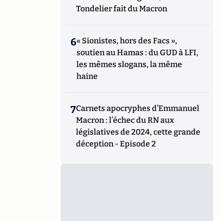
Tondelier fait du Macron
6
« Sionistes, hors des Facs »,
soutien au Hamas : du GUD à LFI,
les mêmes slogans, la même
haine
7
Carnets apocryphes d’Emmanuel
Macron : l’échec du RN aux
législatives de 2024, cette grande
déception - Episode 2