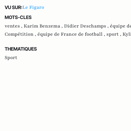
Le Figaro
VU SUR:
MOTS-CLES
ventes ,
Karim Benzema ,
Didier Deschamps ,
équipe d
Compétition ,
équipe de France de football ,
sport ,
Kyl
THEMATIQUES
Sport