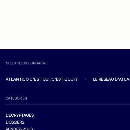
MIEUX NOUS CONNAITRE
ATLANTICO C'EST QUI, C'EST QUOI ?
/
LE RESEAU D'ATL
CATEGORIES
DECRYPTAGES
DOSSIERS
RENDEZ-VOUS