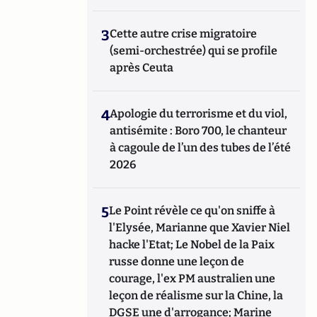
3
Cette autre crise migratoire
(semi-orchestrée) qui se profile
après Ceuta
4
Apologie du terrorisme et du viol,
antisémite : Boro 700, le chanteur
à cagoule de l’un des tubes de l’été
2026
5
Le Point révèle ce qu'on sniffe à
l'Elysée, Marianne que Xavier Niel
hacke l'Etat; Le Nobel de la Paix
russe donne une leçon de
courage, l'ex PM australien une
leçon de réalisme sur la Chine, la
DGSE une d'arrogance; Marine