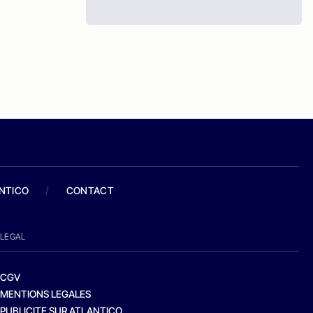
ANTICO
/
CONTACT
LEGAL
CGV
MENTIONS LEGALES
PUBLICITE SUR ATLANTICO