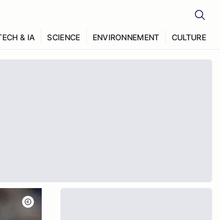
TECH & IA
SCIENCE
ENVIRONNEMENT
CULTURE