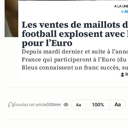
A LA UN
« A
Les ventes de maillots d
football explosent avec
pour l’Euro
Depuis mardi dernier et suite à l’anno
France qui participeront à l’Euro (du 1
Bleus connaissent un franc succès, 
R
Aa
100%
Écoutez cet article
0:00min
Aa