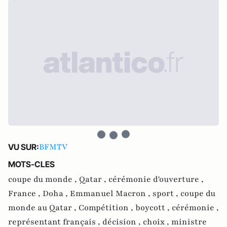
BFMTV
VU SUR:
MOTS-CLES
coupe du monde ,
Qatar ,
cérémonie d'ouverture ,
France ,
Doha ,
Emmanuel Macron ,
sport ,
coupe du
monde au Qatar ,
Compétition ,
boycott ,
cérémonie ,
représentant français ,
décision ,
choix ,
ministre