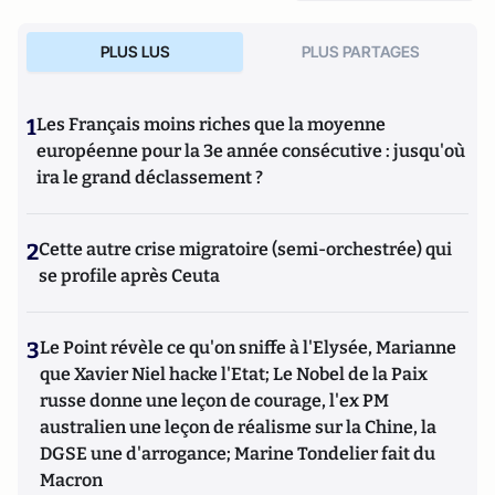
PLUS LUS
PLUS PARTAGES
1
Les Français moins riches que la moyenne
européenne pour la 3e année consécutive : jusqu'où
ira le grand déclassement ?
2
Cette autre crise migratoire (semi-orchestrée) qui
se profile après Ceuta
3
Le Point révèle ce qu'on sniffe à l'Elysée, Marianne
que Xavier Niel hacke l'Etat; Le Nobel de la Paix
russe donne une leçon de courage, l'ex PM
australien une leçon de réalisme sur la Chine, la
DGSE une d'arrogance; Marine Tondelier fait du
Macron