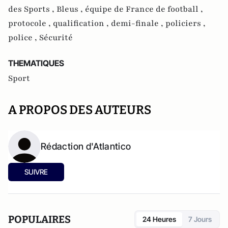
des Sports ,
Bleus ,
équipe de France de football ,
protocole ,
qualification ,
demi-finale ,
policiers ,
police ,
Sécurité
THEMATIQUES
Sport
A PROPOS DES AUTEURS
Rédaction d'Atlantico
SUIVRE
POPULAIRES
24 Heures
7 Jours