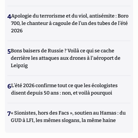
4
Apologie du terrorisme et du viol, antisémite : Boro
700, le chanteur à cagoule de l’un des tubes de l’été
2026
5
Bons baisers de Russie ? Voilà ce qui se cache
derrière les attaques aux drones à l'aéroport de
Leipzig
6
L’été 2026 confirme tout ce que les écologistes
disent depuis 50 ans : non, et voilà pourquoi
7
« Sionistes, hors des Facs », soutien au Hamas : du
GUD à LFI, les mêmes slogans, la même haine