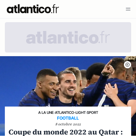
A LA UNE
›
ATLANTICO-LIGHT
›
SPORT
FOOTBALL
8 octobre 2022
Coupe du monde 2022 au Qatar :