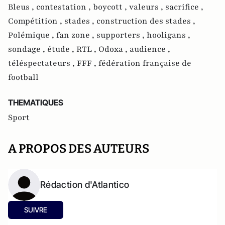
Bleus ,
contestation ,
boycott ,
valeurs ,
sacrifice ,
Compétition ,
stades ,
construction des stades ,
Polémique ,
fan zone ,
supporters ,
hooligans ,
sondage ,
étude ,
RTL ,
Odoxa ,
audience ,
téléspectateurs ,
FFF ,
fédération française de
football
THEMATIQUES
Sport
A PROPOS DES AUTEURS
Rédaction d'Atlantico
SUIVRE