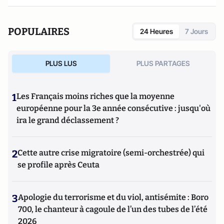
POPULAIRES
24 Heures
7 Jours
PLUS LUS
PLUS PARTAGES
1
Les Français moins riches que la moyenne
européenne pour la 3e année consécutive : jusqu'où
ira le grand déclassement ?
2
Cette autre crise migratoire (semi-orchestrée) qui
se profile après Ceuta
3
Apologie du terrorisme et du viol, antisémite : Boro
700, le chanteur à cagoule de l’un des tubes de l’été
2026