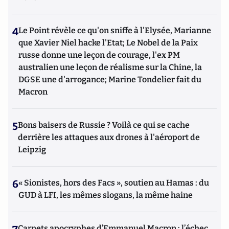
4
Le Point révèle ce qu'on sniffe à l'Elysée, Marianne
que Xavier Niel hacke l'Etat; Le Nobel de la Paix
russe donne une leçon de courage, l'ex PM
australien une leçon de réalisme sur la Chine, la
DGSE une d'arrogance; Marine Tondelier fait du
Macron
5
Bons baisers de Russie ? Voilà ce qui se cache
derrière les attaques aux drones à l'aéroport de
Leipzig
6
« Sionistes, hors des Facs », soutien au Hamas : du
GUD à LFI, les mêmes slogans, la même haine
Carnets apocryphes d’Emmanuel Macron : l’échec