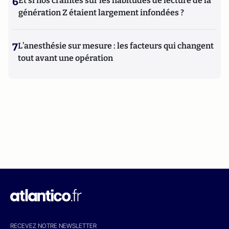
6
Et si nos craintes sur les habitudes de lecture de la
génération Z étaient largement infondées ?
7
L’anesthésie sur mesure : les facteurs qui changent
tout avant une opération
RECEVEZ NOTRE NEWSLETTER