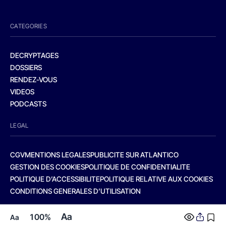
CATEGORIES
DECRYPTAGES
DOSSIERS
RENDEZ-VOUS
VIDEOS
PODCASTS
LEGAL
CGV
MENTIONS LEGALES
PUBLICITE SUR ATLANTICO
GESTION DES COOKIES
POLITIQUE DE CONFIDENTIALITE
POLITIQUE D’ACCESSIBILITE
POLITIQUE RELATIVE AUX COOKIES
CONDITIONS GENERALES D’UTILISATION
Aa
100%
Aa