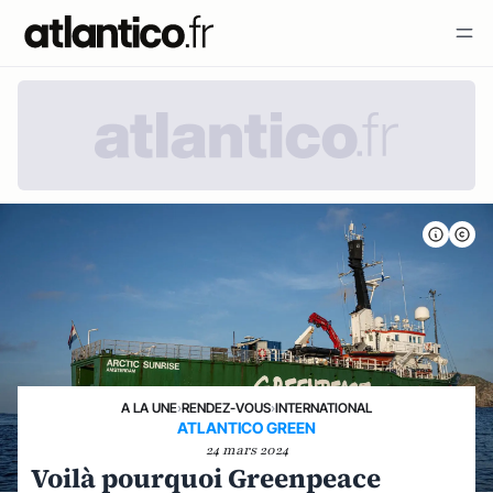
A LA UNE
›
RENDEZ-VOUS
›
INTERNATIONAL
ATLANTICO GREEN
24 mars 2024
Voilà pourquoi Greenpeace