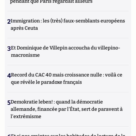
pendant que Paris regardait ailleurs
2
Immigration : les (très) faux-semblants européens
après Ceuta
3
Et Dominique de Villepin accoucha du villepino-
macronisme
4
Record du CAC 40 mais croissance nulle : voilà ce
que révèle le paradoxe français
5
Demokratie leben! : quand la démocratie
allemande, financée par l'État, sert de paravent à
l'extrémisme