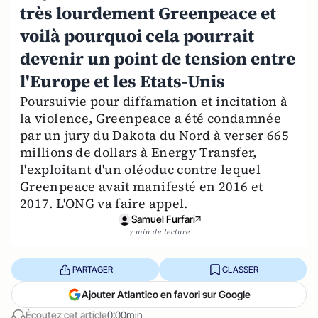
très lourdement Greenpeace et
voilà pourquoi cela pourrait
devenir un point de tension entre
l'Europe et les Etats-Unis
Poursuivie pour diffamation et incitation à
la violence, Greenpeace a été condamnée
par un jury du Dakota du Nord à verser 665
millions de dollars à Energy Transfer,
l'exploitant d'un oléoduc contre lequel
Greenpeace avait manifesté en 2016 et
2017. L'ONG va faire appel.
Samuel Furfari
7 min de lecture
PARTAGER
CLASSER
Ajouter Atlantico en favori sur Google
Écoutez cet article
0:00min