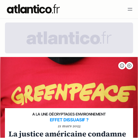
A LA UNE
›
DÉCRYPTAGES
›
ENVIRONNEMENT
EFFET DISSUASIF ?
21 mars 2025
La justice américaine condamne