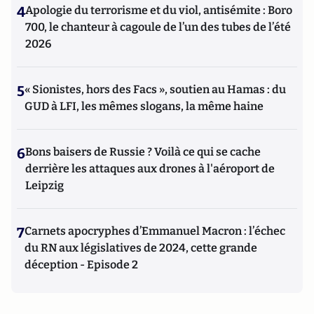
4
Apologie du terrorisme et du viol, antisémite : Boro
700, le chanteur à cagoule de l’un des tubes de l’été
2026
5
« Sionistes, hors des Facs », soutien au Hamas : du
GUD à LFI, les mêmes slogans, la même haine
6
Bons baisers de Russie ? Voilà ce qui se cache
derrière les attaques aux drones à l'aéroport de
Leipzig
7
Carnets apocryphes d’Emmanuel Macron : l’échec
du RN aux législatives de 2024, cette grande
déception - Episode 2