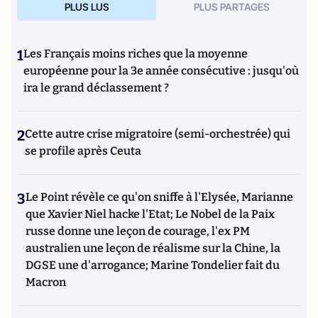
PLUS LUS
PLUS PARTAGES
1
Les Français moins riches que la moyenne
européenne pour la 3e année consécutive : jusqu'où
ira le grand déclassement ?
2
Cette autre crise migratoire (semi-orchestrée) qui
se profile après Ceuta
3
Le Point révèle ce qu'on sniffe à l'Elysée, Marianne
que Xavier Niel hacke l'Etat; Le Nobel de la Paix
russe donne une leçon de courage, l'ex PM
australien une leçon de réalisme sur la Chine, la
DGSE une d'arrogance; Marine Tondelier fait du
Macron