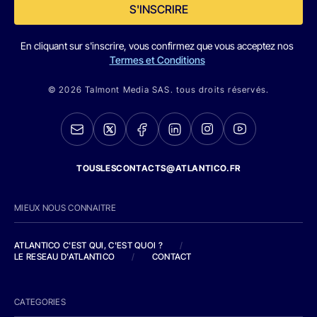
S'INSCRIRE
En cliquant sur s'inscrire, vous confirmez que vous acceptez nos
Termes et Conditions
© 2026 Talmont Media SAS. tous droits réservés.
TOUSLESCONTACTS@ATLANTICO.FR
MIEUX NOUS CONNAITRE
ATLANTICO C'EST QUI, C'EST QUOI ?
/
LE RESEAU D'ATLANTICO
/
CONTACT
CATEGORIES