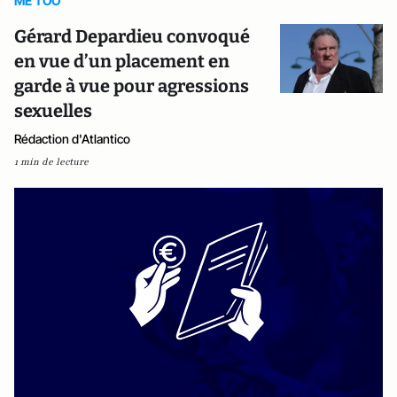
ME TOO
Gérard Depardieu convoqué
en vue d’un placement en
garde à vue pour agressions
sexuelles
Rédaction d'Atlantico
1 min de lecture