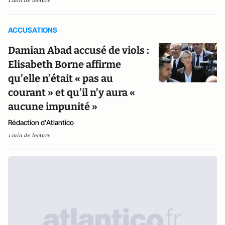
1 min de lecture
ACCUSATIONS
Damian Abad accusé de viols :
Elisabeth Borne affirme
qu’elle n’était « pas au
courant » et qu’il n’y aura «
aucune impunité »
Rédaction d'Atlantico
1 min de lecture