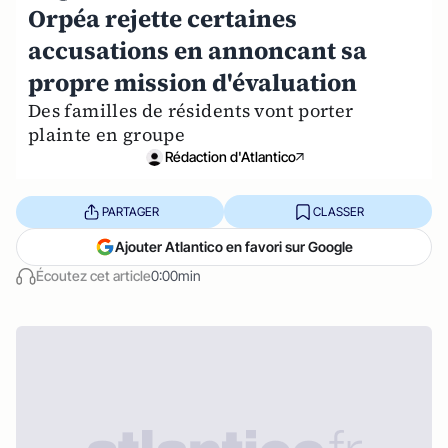
Orpéa rejette certaines
accusations en annoncant sa
propre mission d'évaluation
Des familles de résidents vont porter
plainte en groupe
Rédaction d'Atlantico
PARTAGER
CLASSER
Ajouter Atlantico en favori sur Google
Écoutez cet article
0:00min