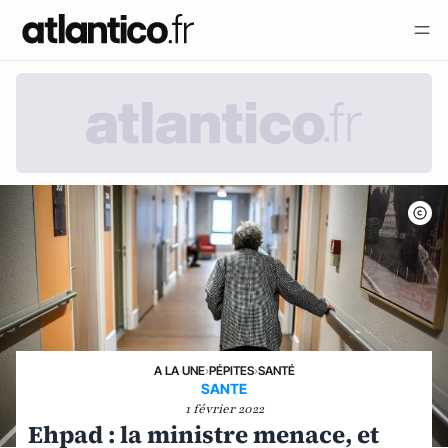
A LA UNE
›
PÉPITES
›
SANTÉ
SANTE
1 février 2022
Ehpad : la ministre menace, et