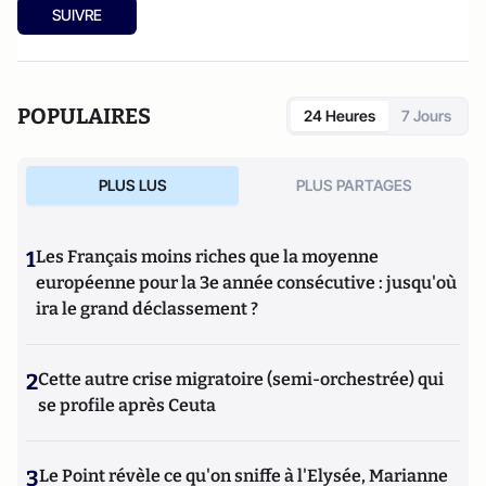
SUIVRE
POPULAIRES
24 Heures
7 Jours
PLUS LUS
PLUS PARTAGES
1
Les Français moins riches que la moyenne
européenne pour la 3e année consécutive : jusqu'où
ira le grand déclassement ?
2
Cette autre crise migratoire (semi-orchestrée) qui
se profile après Ceuta
3
Le Point révèle ce qu'on sniffe à l'Elysée, Marianne