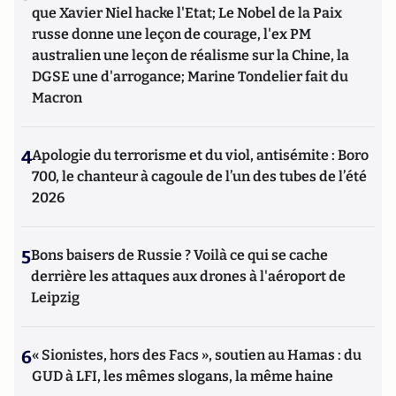
que Xavier Niel hacke l'Etat; Le Nobel de la Paix
russe donne une leçon de courage, l'ex PM
australien une leçon de réalisme sur la Chine, la
DGSE une d'arrogance; Marine Tondelier fait du
Macron
4
Apologie du terrorisme et du viol, antisémite : Boro
700, le chanteur à cagoule de l’un des tubes de l’été
2026
5
Bons baisers de Russie ? Voilà ce qui se cache
derrière les attaques aux drones à l'aéroport de
Leipzig
6
« Sionistes, hors des Facs », soutien au Hamas : du
GUD à LFI, les mêmes slogans, la même haine