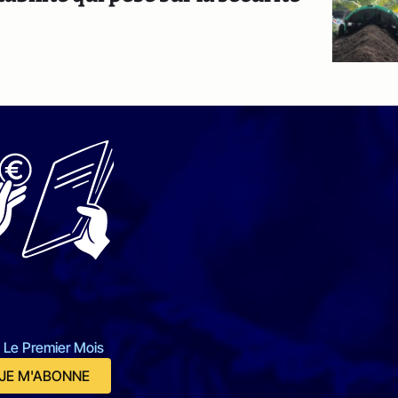
 Le Premier Mois
JE M'ABONNE