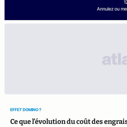
1
Annulez ou me
EFFET DOMINO ?
Ce que l’évolution du coût des engra