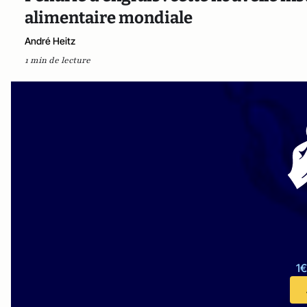
alimentaire mondiale
André Heitz
1 min de lecture
1€