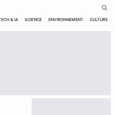
TECH & IA
SCIENCE
ENVIRONNEMENT
CULTURE