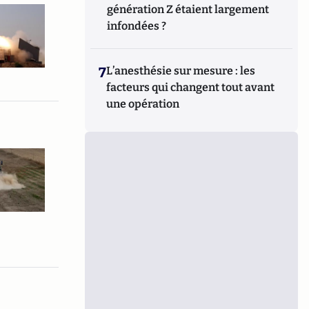
génération Z étaient largement
infondées ?
7
L’anesthésie sur mesure : les
facteurs qui changent tout avant
une opération