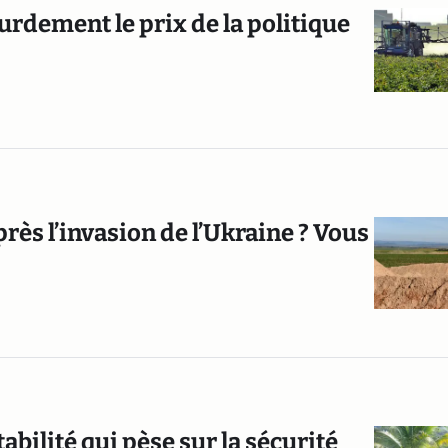
urdement le prix de la politique
près l’invasion de l’Ukraine ? Vous
abilité qui pèse sur la sécurité