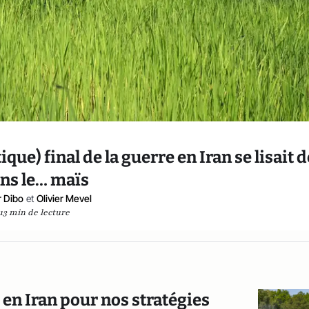
que) final de la guerre en Iran se lisait d
ns le… maïs
 Dibo
et
Olivier Mevel
13 min de lecture
 en Iran pour nos stratégies