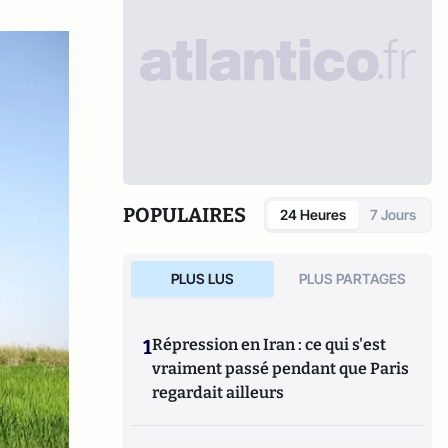
POPULAIRES
24 Heures
7 Jours
PLUS LUS
PLUS PARTAGES
1
Répression en Iran : ce qui s'est
vraiment passé pendant que Paris
regardait ailleurs