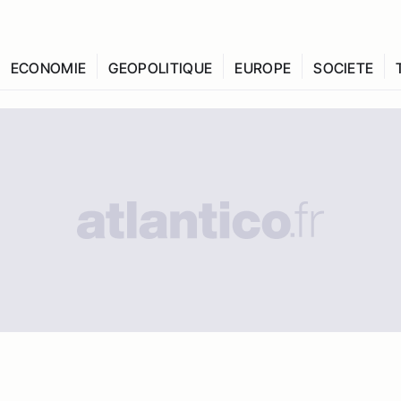
ECONOMIE
GEOPOLITIQUE
EUROPE
SOCIETE