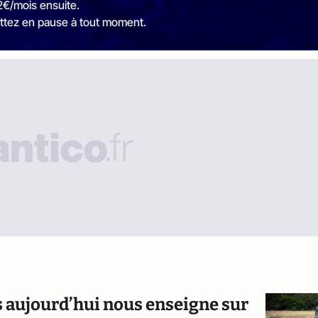
2€/mois ensuite.
ttez en pause à tout moment.
is aujourd’hui nous enseigne sur