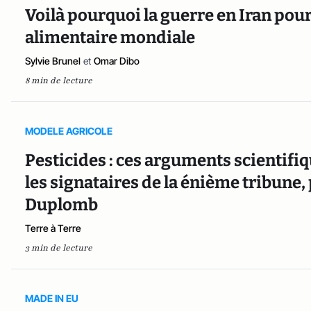
Voilà pourquoi la guerre en Iran pourr
alimentaire mondiale
Sylvie Brunel
et
Omar Dibo
8 min de lecture
MODELE AGRICOLE
Pesticides : ces arguments scientif
les signataires de la énième tribune, 
Duplomb
Terre à Terre
3 min de lecture
MADE IN EU