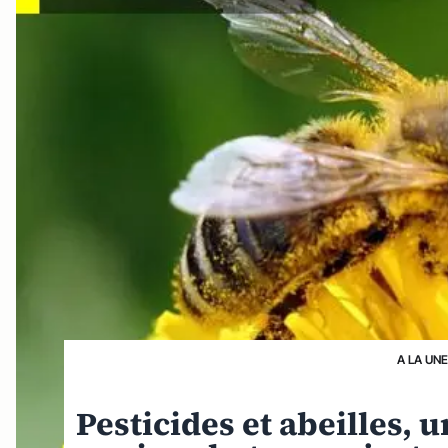
A LA UN
Pesticides et abeilles, 