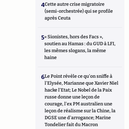
4
Cette autre crise migratoire
(semi-orchestrée) qui se profile
après Ceuta
5
« Sionistes, hors des Facs »,
soutien au Hamas : du GUD à LFI,
les mêmes slogans, la même
haine
6
Le Point révèle ce qu'on sniffe à
l'Elysée, Marianne que Xavier Niel
hacke l'Etat; Le Nobel de la Paix
russe donne une leçon de
courage, l'ex PM australien une
leçon de réalisme sur la Chine, la
DGSE une d'arrogance; Marine
Tondelier fait du Macron