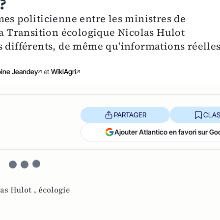
?
es politicienne entre les ministres de
la Transition écologique Nicolas Hulot
s différents, de même qu'informations réelle
ine Jeandey
et
WikiAgri
PARTAGER
CLAS
Ajouter Atlantico en favori sur Go
as Hulot ,
écologie