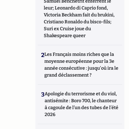
Samuel Benchetrit enterrent le
leur; Leonardo di Caprio fond,
Victoria Beckham fait du brukini,
Cristiano Ronaldo du bisco-fils;
Suri ex Cruise joue du
Shakespeare queer
2
Les Français moins riches que la
moyenne européenne pour la 3e
année consécutive : jusqu'où ira le
grand déclassement ?
3
Apologie du terrorisme et du viol,
antisémite : Boro 700, le chanteur
à cagoule de l’un des tubes de l’été
2026