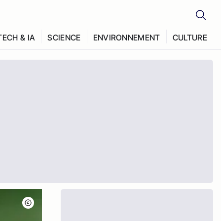
TECH & IA
SCIENCE
ENVIRONNEMENT
CULTURE