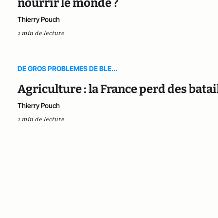
nourrir le monde ?
Thierry Pouch
1 min de lecture
DE GROS PROBLEMES DE BLE...
Agriculture : la France perd des bataill
Thierry Pouch
1 min de lecture