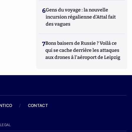
6
Gens du voyage : la nouvelle
incursion régalienne d'Attal fait
des vagues
7
Bons baisers de Russie ? Voilà ce
qui se cache derrière les attaques
aux drones à l'aéroport de Leipzig
ANTICO
/
CONTACT
LEGAL