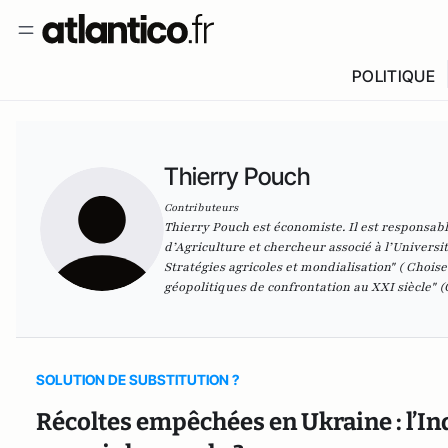
POLITIQUE
Thierry Pouch
Contributeurs
Thierry Pouch est économiste. Il est respons
d’Agriculture et chercheur associé à l’Univer
Stratégies agricoles et mondialisation" ( Choise
géopolitiques de confrontation au XXI siècle" (
SOLUTION DE SUBSTITUTION ?
Récoltes empêchées en Ukraine : l’In