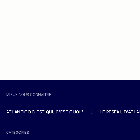
MIEUX NOUS CONNAITRE
ATLANTICO C'EST QUI, C'EST QUOI ?
/
LE RESEAU D'ATL
CATEGORIES