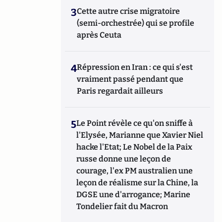
3
Cette autre crise migratoire
(semi-orchestrée) qui se profile
après Ceuta
4
Répression en Iran : ce qui s'est
vraiment passé pendant que
Paris regardait ailleurs
5
Le Point révèle ce qu'on sniffe à
l'Elysée, Marianne que Xavier Niel
hacke l'Etat; Le Nobel de la Paix
russe donne une leçon de
courage, l'ex PM australien une
leçon de réalisme sur la Chine, la
DGSE une d'arrogance; Marine
Tondelier fait du Macron