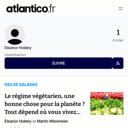
1
Articles
Eleanor Hobley
Contributeurs
SUIVRE
PAS DE SALADES
Le régime végétarien, une
bonne chose pour la planète ?
Tout dépend où vous vivez...
Eleanor Hobley
et
Martin Wiesmeier