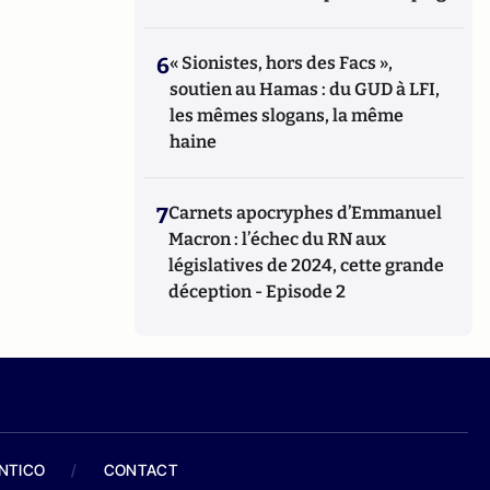
6
« Sionistes, hors des Facs »,
soutien au Hamas : du GUD à LFI,
les mêmes slogans, la même
haine
7
Carnets apocryphes d’Emmanuel
Macron : l’échec du RN aux
législatives de 2024, cette grande
déception - Episode 2
ANTICO
/
CONTACT