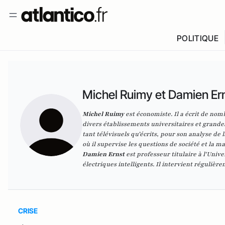
POLITIQUE
Michel Ruimy et Damien Er
Michel Ruimy
est économiste. Il a écrit de nom
divers établissements universitaires et grandes
tant télévisuels qu’écrits, pour son analyse de
où il supervise les questions de société et la 
Damien Ernst
est professeur titulaire à l'Univ
électriques intelligents. Il intervient régulière
CRISE