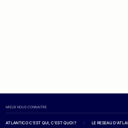
MIEUX NOUS CONNAITRE
ATLANTICO C'EST QUI, C'EST QUOI ?
/
LE RESEAU D'ATL