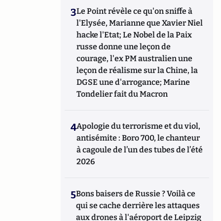
3
Le Point révèle ce qu'on sniffe à
l'Elysée, Marianne que Xavier Niel
hacke l'Etat; Le Nobel de la Paix
russe donne une leçon de
courage, l'ex PM australien une
leçon de réalisme sur la Chine, la
DGSE une d'arrogance; Marine
Tondelier fait du Macron
4
Apologie du terrorisme et du viol,
antisémite : Boro 700, le chanteur
à cagoule de l’un des tubes de l’été
2026
5
Bons baisers de Russie ? Voilà ce
qui se cache derrière les attaques
aux drones à l'aéroport de Leipzig