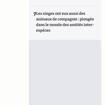
7
Les singes ont eux aussi des
animaux de compagnie : plongée
dans le monde des amitiés inter-
espèces