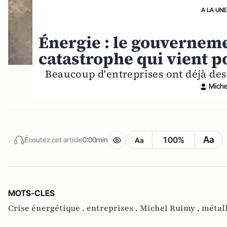
A LA UN
Énergie : le gouverneme
catastrophe qui vient po
Beaucoup d'entreprises ont déjà des
Miche
Aa
100%
Écoutez cet article
0:00min
Aa
MOTS-CLES
Crise énergétique ,
entreprises ,
Michel Ruimy ,
métall