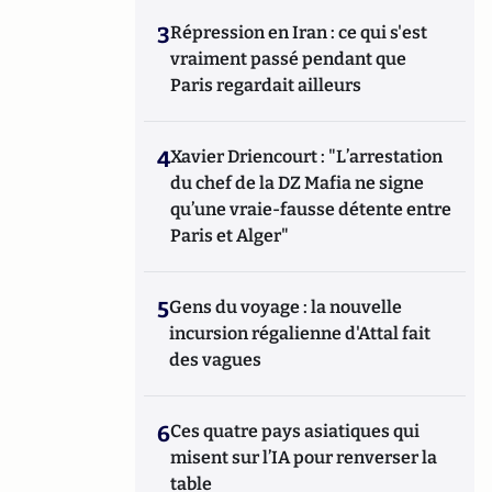
3
Répression en Iran : ce qui s'est
vraiment passé pendant que
Paris regardait ailleurs
4
Xavier Driencourt : "L’arrestation
du chef de la DZ Mafia ne signe
qu’une vraie-fausse détente entre
Paris et Alger"
5
Gens du voyage : la nouvelle
incursion régalienne d'Attal fait
des vagues
6
Ces quatre pays asiatiques qui
misent sur l’IA pour renverser la
table