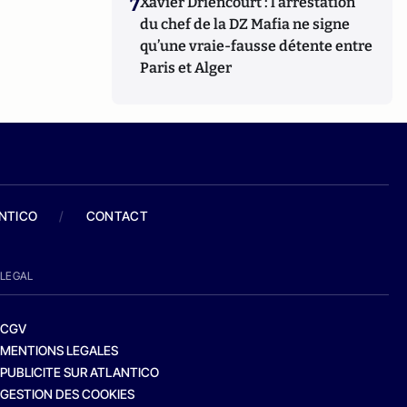
7
Xavier Driencourt : l’arrestation
du chef de la DZ Mafia ne signe
qu’une vraie-fausse détente entre
Paris et Alger
ANTICO
/
CONTACT
LEGAL
CGV
MENTIONS LEGALES
PUBLICITE SUR ATLANTICO
GESTION DES COOKIES