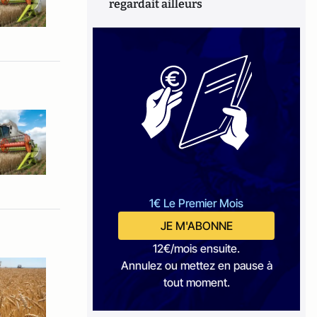
regardait ailleurs
1€ Le Premier Mois
JE M'ABONNE
12€/mois ensuite.
Annulez ou mettez en pause à
tout moment.