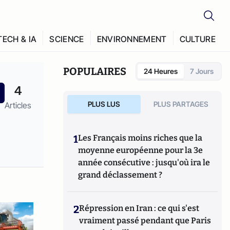
TECH & IA
SCIENCE
ENVIRONNEMENT
CULTURE
POPULAIRES
24 Heures
7 Jours
4
PLUS LUS
PLUS PARTAGES
Articles
1
Les Français moins riches que la
moyenne européenne pour la 3e
année consécutive : jusqu'où ira le
grand déclassement ?
2
Répression en Iran : ce qui s'est
vraiment passé pendant que Paris