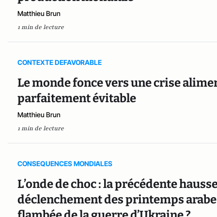
Matthieu Brun
1 min de lecture
CONTEXTE DEFAVORABLE
Le monde fonce vers une crise alime
parfaitement évitable
Matthieu Brun
1 min de lecture
CONSEQUENCES MONDIALES
L’onde de choc : la précédente hausse
déclenchement des printemps arabes
flambée de la guerre d’Ukraine ?