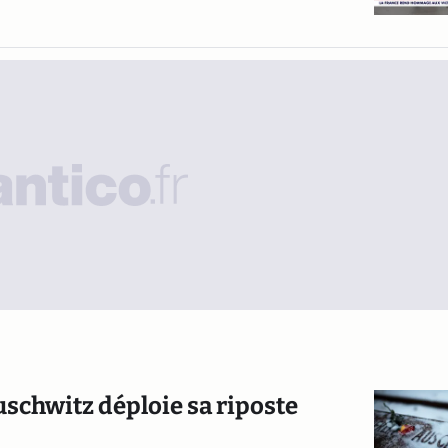
Auschwitz déploie sa riposte