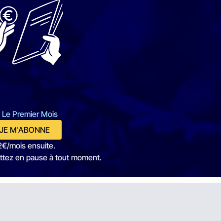
 Le Premier Mois
JE M'ABONNE
2€/mois ensuite.
ttez en pause à tout moment.