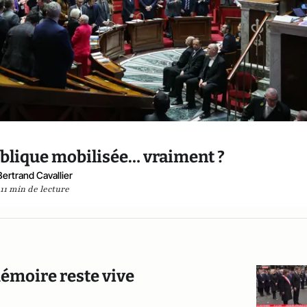
ublique mobilisée… vraiment ?
Bertrand Cavallier
11 min de lecture
 mémoire reste vive