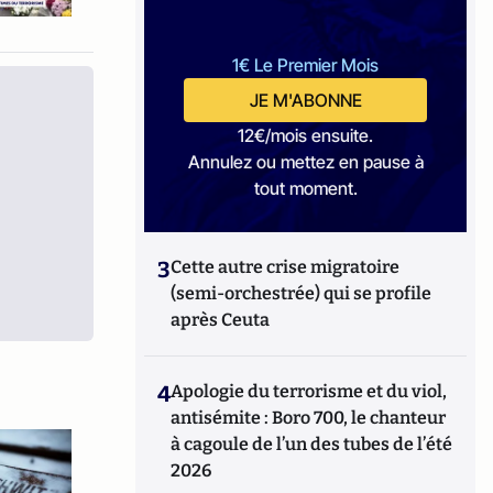
1€ Le Premier Mois
JE M'ABONNE
12€/mois ensuite.
Annulez ou mettez en pause à
tout moment.
3
Cette autre crise migratoire
(semi-orchestrée) qui se profile
après Ceuta
4
Apologie du terrorisme et du viol,
antisémite : Boro 700, le chanteur
à cagoule de l’un des tubes de l’été
2026