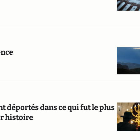
ence
ent déportés dans ce qui fut le plus
r histoire