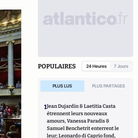
POPULAIRES
24 Heures
7 Jours
PLUS LUS
PLUS PARTAGES
1
Jean Dujardin & Laetitia Casta
étrennent leurs nouveaux
amours, Vanessa Paradis &
Samuel Benchetrit enterrent le
leur; Leonardo di Caprio fond,