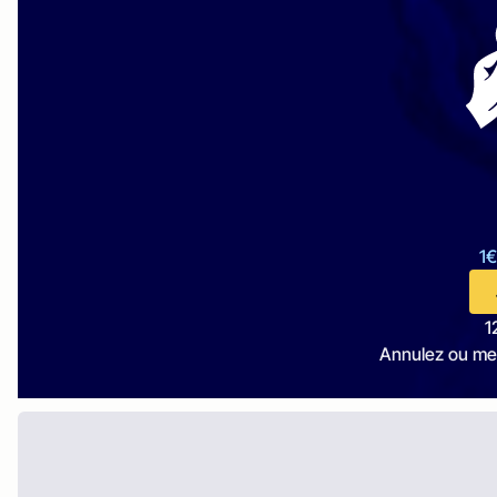
1€
1
Annulez ou me