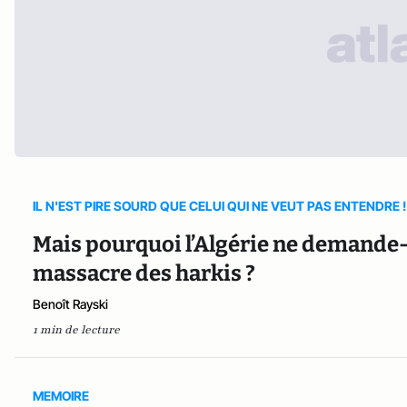
IL N'EST PIRE SOURD QUE CELUI QUI NE VEUT PAS ENTENDRE !
Mais pourquoi l’Algérie ne demande-
massacre des harkis ?
Benoît Rayski
1 min de lecture
MEMOIRE