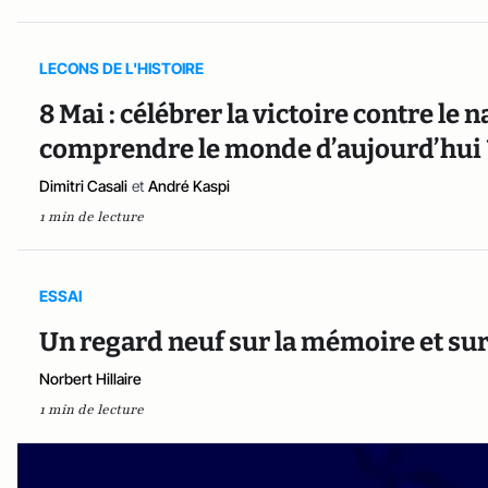
LECONS DE L'HISTOIRE
8 Mai : célébrer la victoire contre le
comprendre le monde d’aujourd’hui 
Dimitri Casali
et
André Kaspi
1 min de lecture
ESSAI
Un regard neuf sur la mémoire et sur 
Norbert Hillaire
1 min de lecture