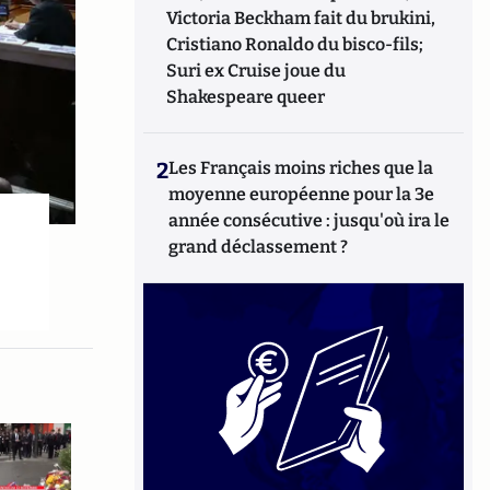
Victoria Beckham fait du brukini,
Cristiano Ronaldo du bisco-fils;
Suri ex Cruise joue du
Shakespeare queer
2
Les Français moins riches que la
moyenne européenne pour la 3e
année consécutive : jusqu'où ira le
grand déclassement ?