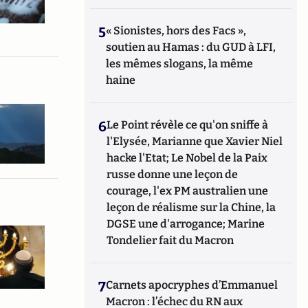
5
« Sionistes, hors des Facs »,
soutien au Hamas : du GUD à LFI,
les mêmes slogans, la même
haine
6
Le Point révèle ce qu'on sniffe à
l'Elysée, Marianne que Xavier Niel
hacke l'Etat; Le Nobel de la Paix
russe donne une leçon de
courage, l'ex PM australien une
leçon de réalisme sur la Chine, la
DGSE une d'arrogance; Marine
Tondelier fait du Macron
7
Carnets apocryphes d’Emmanuel
Macron : l’échec du RN aux