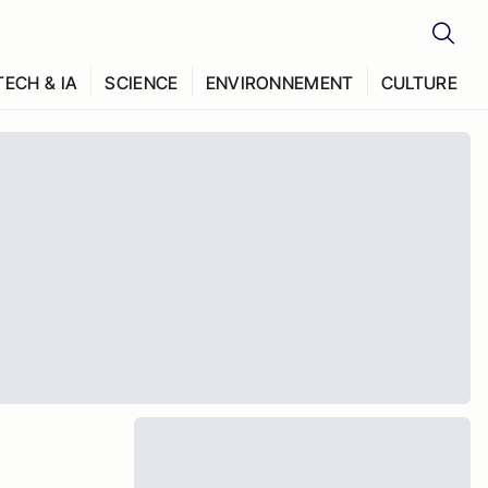
TECH & IA
SCIENCE
ENVIRONNEMENT
CULTURE