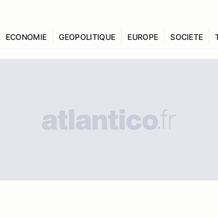
ECONOMIE
GEOPOLITIQUE
EUROPE
SOCIETE