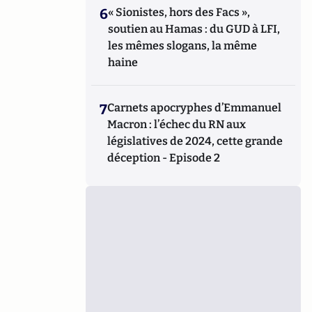
6
« Sionistes, hors des Facs »,
soutien au Hamas : du GUD à LFI,
les mêmes slogans, la même
haine
7
Carnets apocryphes d’Emmanuel
Macron : l’échec du RN aux
législatives de 2024, cette grande
déception - Episode 2