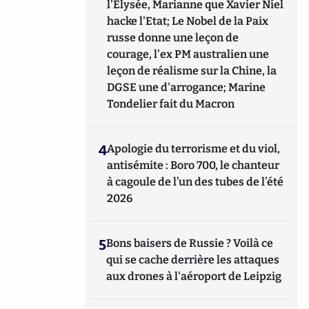
l'Elysée, Marianne que Xavier Niel
hacke l'Etat; Le Nobel de la Paix
russe donne une leçon de
courage, l'ex PM australien une
leçon de réalisme sur la Chine, la
DGSE une d'arrogance; Marine
Tondelier fait du Macron
4
Apologie du terrorisme et du viol,
antisémite : Boro 700, le chanteur
à cagoule de l’un des tubes de l’été
2026
5
Bons baisers de Russie ? Voilà ce
qui se cache derrière les attaques
aux drones à l'aéroport de Leipzig