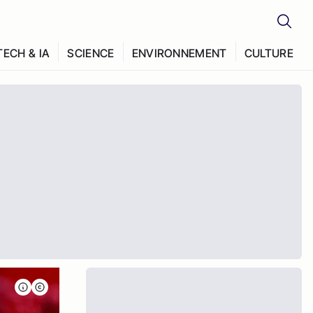
TECH & IA
SCIENCE
ENVIRONNEMENT
CULTURE