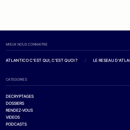
MIEUX NOUS CONNAITRE
ATLANTICO C'EST QUI, C'EST QUOI ?
/
LE RESEAU D'ATL
CATEGORIES
DECRYPTAGES
DOSSIERS
RENDEZ-VOUS
VIDEOS
PODCASTS