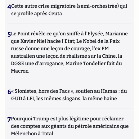
4
Cette autre crise migratoire (semi-orchestrée) qui
se profile après Ceuta
5
Le Point révèle ce qu'on sniffe à l'Elysée, Marianne
que Xavier Niel hacke l'Etat; Le Nobel de la Paix
russe donne une leçon de courage, l'ex PM
australien une leçon de réalisme sur la Chine, la
DGSE une d'arrogance; Marine Tondelier fait du
Macron
6
« Sionistes, hors des Facs », soutien au Hamas : du
GUD à LFI, les mêmes slogans, la même haine
7
Pourquoi Trump est plus légitime pour réclamer
des comptes aux géants du pétrole américains que
Mélenchon à Total