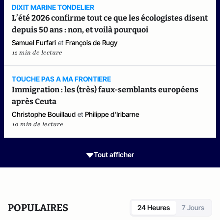
DIXIT MARINE TONDELIER
L’été 2026 confirme tout ce que les écologistes disent
depuis 50 ans : non, et voilà pourquoi
Samuel Furfari
et
François de Rugy
12 min de lecture
TOUCHE PAS A MA FRONTIERE
Immigration : les (très) faux-semblants européens
après Ceuta
Christophe Bouillaud
et
Philippe d'Iribarne
10 min de lecture
Tout afficher
POPULAIRES
24 Heures
7 Jours