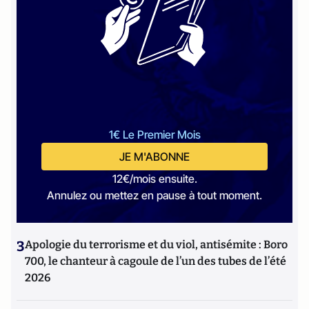
1€ Le Premier Mois
JE M'ABONNE
12€/mois ensuite.
Annulez ou mettez en pause à tout moment.
3
Apologie du terrorisme et du viol, antisémite : Boro
700, le chanteur à cagoule de l’un des tubes de l’été
2026