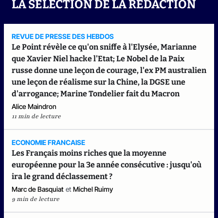
LA SELECTION DE LA REDACTION
REVUE DE PRESSE DES HEBDOS
Le Point révèle ce qu'on sniffe à l'Elysée, Marianne
que Xavier Niel hacke l'Etat; Le Nobel de la Paix
russe donne une leçon de courage, l'ex PM australien
une leçon de réalisme sur la Chine, la DGSE une
d'arrogance; Marine Tondelier fait du Macron
Alice Maindron
11 min de lecture
ECONOMIE FRANCAISE
Les Français moins riches que la moyenne
européenne pour la 3e année consécutive : jusqu'où
ira le grand déclassement ?
Marc de Basquiat
et
Michel Ruimy
9 min de lecture