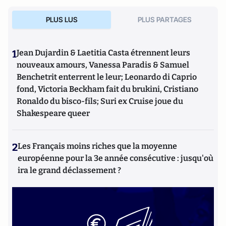
PLUS LUS
PLUS PARTAGES
1
Jean Dujardin & Laetitia Casta étrennent leurs
nouveaux amours, Vanessa Paradis & Samuel
Benchetrit enterrent le leur; Leonardo di Caprio
fond, Victoria Beckham fait du brukini, Cristiano
Ronaldo du bisco-fils; Suri ex Cruise joue du
Shakespeare queer
2
Les Français moins riches que la moyenne
européenne pour la 3e année consécutive : jusqu'où
ira le grand déclassement ?