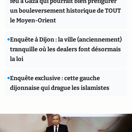
feu à Gaza qui pourrait bien préfigurer
un bouleversement historique de TOUT
le Moyen-Orient
•
Enquête à Dijon : la ville (anciennement)
tranquille où les dealers font désormais
la loi
•
Enquête exclusive : cette gauche
dijonnaise qui drague les islamistes