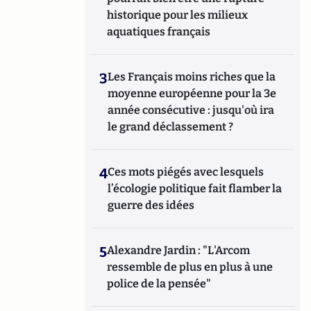
historique pour les milieux
aquatiques français
3
Les Français moins riches que la
moyenne européenne pour la 3e
année consécutive : jusqu'où ira
le grand déclassement ?
4
Ces mots piégés avec lesquels
l’écologie politique fait flamber la
guerre des idées
5
Alexandre Jardin : "L'Arcom
ressemble de plus en plus à une
police de la pensée"