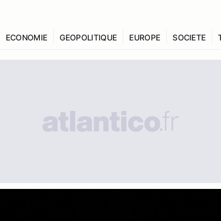
ECONOMIE
GEOPOLITIQUE
EUROPE
SOCIETE