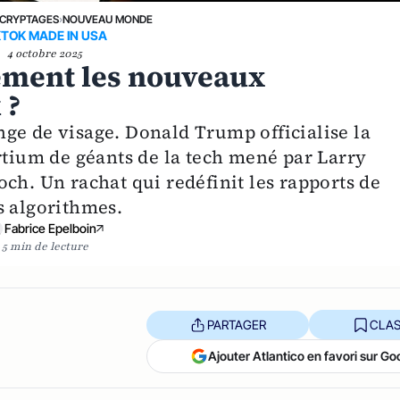
CRYPTAGES
›
NOUVEAU MONDE
KTOK MADE IN USA
4 octobre 2025
ement les nouveaux
 ?
ge de visage. Donald Trump officialise la
rtium de géants de la tech mené par Larry
ch. Un rachat qui redéfinit les rapports de
s algorithmes.
Fabrice Epelboin
5 min de lecture
PARTAGER
CLAS
Ajouter Atlantico en favori sur Go