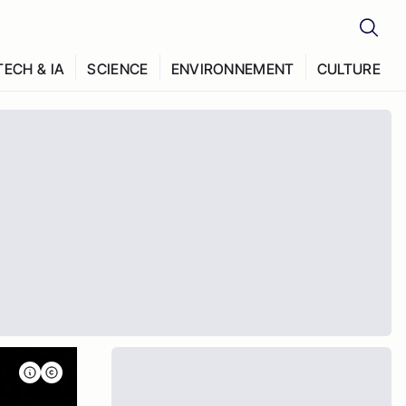
TECH & IA
SCIENCE
ENVIRONNEMENT
CULTURE