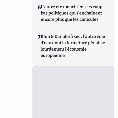
6
L'autre été meurtrier : ces coups
bas politiques qui s'enchaînent
encore plus que les canicules
7
Rhin & Danube à sec : l’autre voie
d’eau dont la fermeture pénalise
lourdement l’économie
européenne