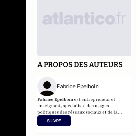
A PROPOS DES AUTEURS
Fabrice Epelboin
Fabrice Epelboin
est entrepreneur et
enseignant, spécialiste des usages
politiques des réseaux sociaux et de la
géopolitique du cyber.
SUIVRE