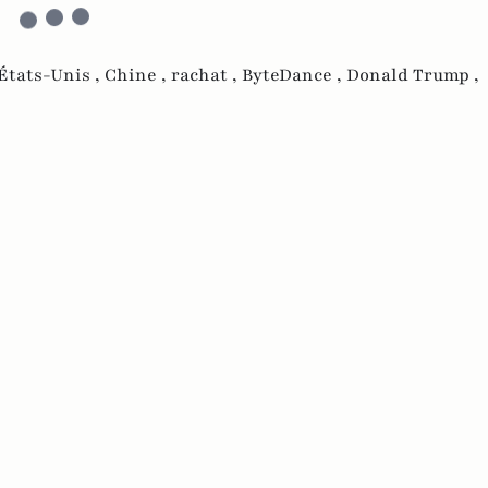
États-Unis ,
Chine ,
rachat ,
ByteDance ,
Donald Trump ,