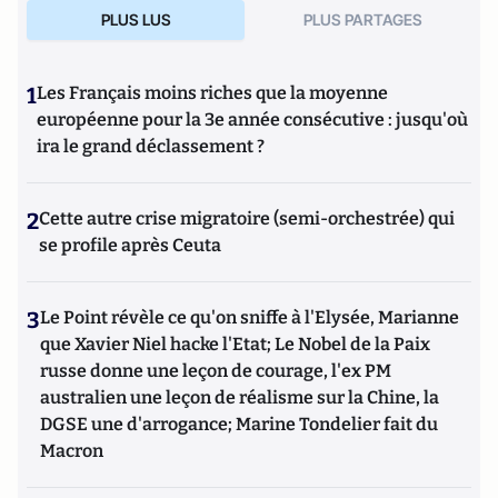
PLUS LUS
PLUS PARTAGES
1
Les Français moins riches que la moyenne
européenne pour la 3e année consécutive : jusqu'où
ira le grand déclassement ?
2
Cette autre crise migratoire (semi-orchestrée) qui
se profile après Ceuta
3
Le Point révèle ce qu'on sniffe à l'Elysée, Marianne
que Xavier Niel hacke l'Etat; Le Nobel de la Paix
russe donne une leçon de courage, l'ex PM
australien une leçon de réalisme sur la Chine, la
DGSE une d'arrogance; Marine Tondelier fait du
Macron