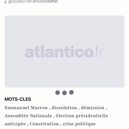
Écoutez cet article
0:00min
MOTS-CLES
Emmanuel Macron ,
dissolution ,
démission ,
Assemblée Nationale ,
élection présidentielle
anticipée ,
Constitution ,
crise politique