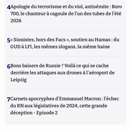
4
Apologie du terrorisme et du viol, antisémite : Boro
700, le chanteur à cagoule de l’un des tubes de l’été
2026
5
« Sionistes, hors des Facs », soutien au Hamas : du
GUD à LFI, les mêmes slogans, la même haine
6
Bons baisers de Russie ? Voilà ce qui se cache
derrière les attaques aux drones à l'aéroport de
Leipzig
7
Carnets apocryphes d’Emmanuel Macron : l’échec
du RN aux législatives de 2024, cette grande
déception - Episode 2