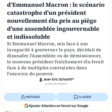
d’Emmanuel Macron : le scénario
catastrophe d’un président
nouvellement élu pris au piège
d’une assemblée ingouvernable
et indissoluble
Si Emmanuel Macron, mis face à son
incapacité à gouverner le pays, décidait de
dissoudre l'Assemblée ou de démissionner,
le nouveau président fraîchement élu ferait
face à de multiples contraintes dans
l'exercice du pouvoir.
Jean-Eric Schoettl
15 min de lecture
PARTAGER
CLASSER
Ajouter Atlantico en favori sur Google