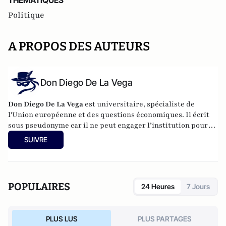
THEMATIQUES
Politique
A PROPOS DES AUTEURS
Don Diego De La Vega
Don Diego De La Vega
est universitaire, spécialiste de
l'Union européenne et des questions économiques. Il écrit
sous pseudonyme car il ne peut engager l’institution pour
laquelle il travaille.
SUIVRE
POPULAIRES
24 Heures
7 Jours
PLUS LUS
PLUS PARTAGES