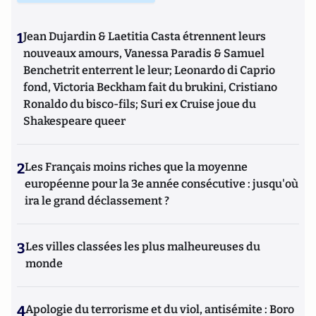
1
Jean Dujardin & Laetitia Casta étrennent leurs
nouveaux amours, Vanessa Paradis & Samuel
Benchetrit enterrent le leur; Leonardo di Caprio
fond, Victoria Beckham fait du brukini, Cristiano
Ronaldo du bisco-fils; Suri ex Cruise joue du
Shakespeare queer
2
Les Français moins riches que la moyenne
européenne pour la 3e année consécutive : jusqu'où
ira le grand déclassement ?
3
Les villes classées les plus malheureuses du
monde
4
Apologie du terrorisme et du viol, antisémite : Boro