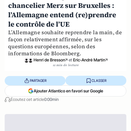
chancelier Merz sur Bruxelles :
l’Allemagne entend (re)prendre
le contrôle de l’UE
L’Allemagne souhaite reprendre la main, de
façon relativement affirmée, sur les
questions européennes, selon des
informations de Bloomberg.
Henri de Bresson
et
Eric-André Martin
12 min de lecture
PARTAGER
CLASSER
Ajouter Atlantico en favori sur Google
Écoutez cet article
0:00min