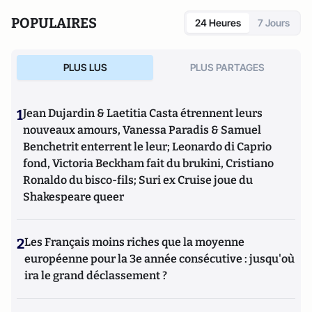
POPULAIRES
24 Heures
7 Jours
PLUS LUS
PLUS PARTAGES
1
Jean Dujardin & Laetitia Casta étrennent leurs
nouveaux amours, Vanessa Paradis & Samuel
Benchetrit enterrent le leur; Leonardo di Caprio
fond, Victoria Beckham fait du brukini, Cristiano
Ronaldo du bisco-fils; Suri ex Cruise joue du
Shakespeare queer
2
Les Français moins riches que la moyenne
européenne pour la 3e année consécutive : jusqu'où
ira le grand déclassement ?