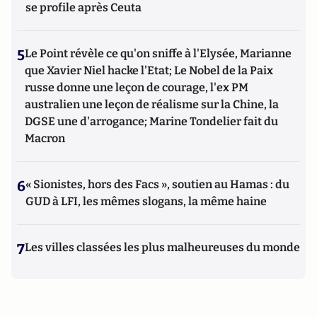
se profile après Ceuta
5
Le Point révèle ce qu'on sniffe à l'Elysée, Marianne
que Xavier Niel hacke l'Etat; Le Nobel de la Paix
russe donne une leçon de courage, l'ex PM
australien une leçon de réalisme sur la Chine, la
DGSE une d'arrogance; Marine Tondelier fait du
Macron
6
« Sionistes, hors des Facs », soutien au Hamas : du
GUD à LFI, les mêmes slogans, la même haine
7
Les villes classées les plus malheureuses du monde