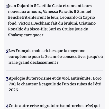
1
Jean Dujardin & Laetitia Casta étrennent leurs
nouveaux amours, Vanessa Paradis & Samuel
Benchetrit enterrent le leur; Leonardo di Caprio
fond, Victoria Beckham fait du brukini, Cristiano
Ronaldo du bisco-fils; Suri ex Cruise joue du
Shakespeare queer
2
Les Français moins riches que la moyenne
européenne pour la 3e année consécutive : jusqu'où
ira le grand déclassement ?
3
Apologie du terrorisme et du viol, antisémite : Boro
700, le chanteur à cagoule de l’un des tubes de l’été
2026
4
Cette autre crise migratoire (semi-orchestrée) qui