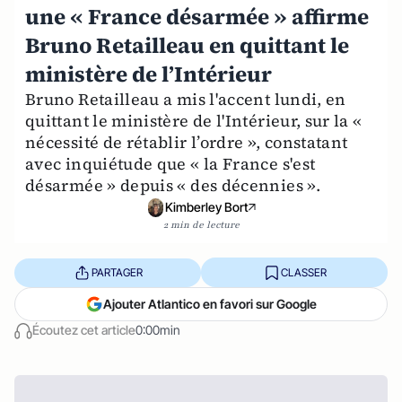
une « France désarmée » affirme
Bruno Retailleau en quittant le
ministère de l’Intérieur
Bruno Retailleau a mis l'accent lundi, en
quittant le ministère de l'Intérieur, sur la «
nécessité de rétablir l’ordre », constatant
avec inquiétude que « la France s'est
désarmée » depuis « des décennies ».
Kimberley Bort
2 min de lecture
PARTAGER
CLASSER
Ajouter Atlantico en favori sur Google
Écoutez cet article
0:00min