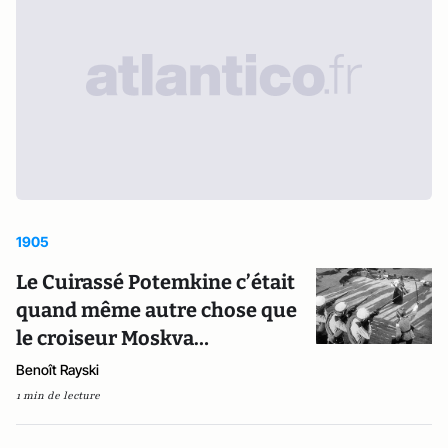
1905
Le Cuirassé Potemkine c’était
quand même autre chose que
le croiseur Moskva…
Benoît Rayski
1 min de lecture