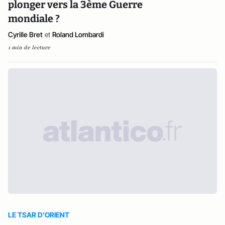
plonger vers la 3ème Guerre
mondiale ?
Cyrille Bret
et
Roland Lombardi
1 min de lecture
LE TSAR D'ORIENT