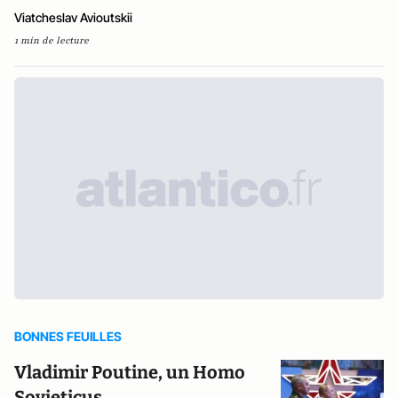
Viatcheslav Avioutskii
1 min de lecture
BONNES FEUILLES
Vladimir Poutine, un Homo
Sovieticus