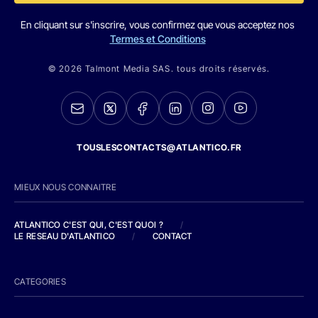
En cliquant sur s'inscrire, vous confirmez que vous acceptez nos
Termes et Conditions
© 2026 Talmont Media SAS. tous droits réservés.
TOUSLESCONTACTS@ATLANTICO.FR
MIEUX NOUS CONNAITRE
ATLANTICO C'EST QUI, C'EST QUOI ?
/
LE RESEAU D'ATLANTICO
/
CONTACT
CATEGORIES