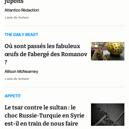
jupons
Atlantico Rédaction
1 min de lecture
THE DAILY BEAST
Où sont passés les fabuleux
œufs de Fabergé des Romanov
?
Allison McNearney
1 min de lecture
APPETIT
Le tsar contre le sultan : le
choc Russie-Turquie en Syrie
est-il en train de nous faire