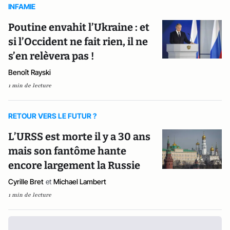
INFAMIE
Poutine envahit l’Ukraine : et
si l’Occident ne fait rien, il ne
s’en relèvera pas !
Benoît Rayski
1 min de lecture
RETOUR VERS LE FUTUR ?
L’URSS est morte il y a 30 ans
mais son fantôme hante
encore largement la Russie
Cyrille Bret
et
Michael Lambert
1 min de lecture