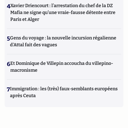
4
Xavier Driencourt : l’arrestation du chef de la DZ
Mafia ne signe qu’une vraie-fausse détente entre
Paris et Alger
5
Gens du voyage : la nouvelle incursion régalienne
d'Attal fait des vagues
6
Et Dominique de Villepin accoucha du villepino-
macronisme
7
Immigration : les (très) faux-semblants européens
après Ceuta