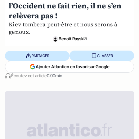
l’Occident ne fait rien, il ne s’en
relèvera pas !
Kiev tombera peut-être et nous serons à
genoux.
Benoît Rayski
PARTAGER
CLASSER
Ajouter Atlantico en favori sur Google
Écoutez cet article
0:00min