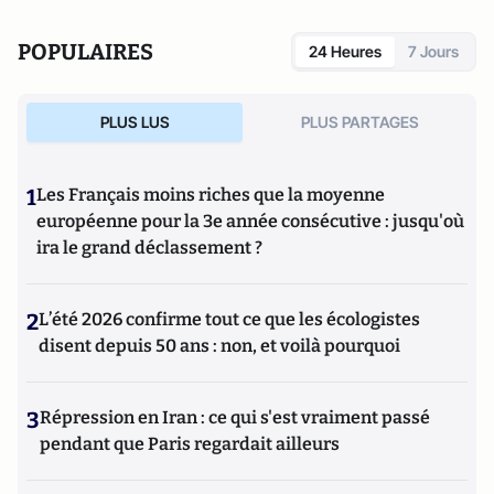
POPULAIRES
24 Heures
7 Jours
PLUS LUS
PLUS PARTAGES
1
Les Français moins riches que la moyenne
européenne pour la 3e année consécutive : jusqu'où
ira le grand déclassement ?
2
L’été 2026 confirme tout ce que les écologistes
disent depuis 50 ans : non, et voilà pourquoi
3
Répression en Iran : ce qui s'est vraiment passé
pendant que Paris regardait ailleurs