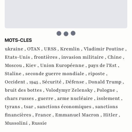
MOTS-CLES
ukraine ,
OTAN ,
URSS ,
Kremlin ,
Vladimir Poutine ,
Etats-Unis ,
frontières ,
invasion militaire ,
Chine ,
Moscou ,
Kiev ,
Union Européenne ,
pays de l'Est ,
Staline ,
seconde guerre mondiale ,
riposte ,
Occident ,
1945 ,
Sécurité ,
Défense ,
Donald Trump ,
bruit des bottes ,
Volodymyr Zelensky ,
Pologne ,
chars russes ,
guerre ,
arme nucléaire ,
isolement ,
tyrans ,
tsar ,
sanctions économiques ,
sanctions
financières ,
France ,
Emmanuel Macron ,
Hitler ,
Mussolini ,
Russie