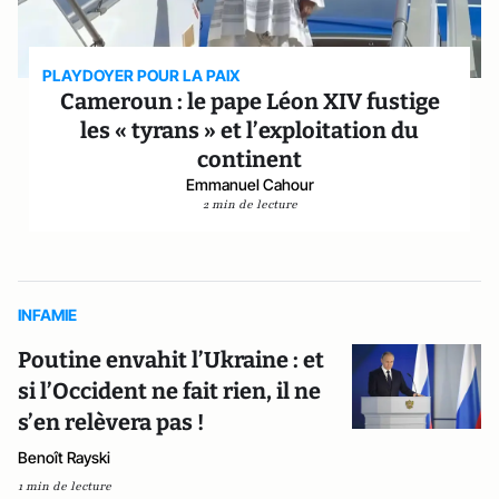
PLAYDOYER POUR LA PAIX
Cameroun : le pape Léon XIV fustige
les « tyrans » et l’exploitation du
continent
Emmanuel Cahour
2 min de lecture
INFAMIE
Poutine envahit l’Ukraine : et
si l’Occident ne fait rien, il ne
s’en relèvera pas !
Benoît Rayski
1 min de lecture