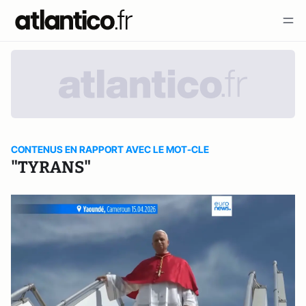
CONTENUS EN RAPPORT AVEC LE MOT-CLE
"TYRANS"