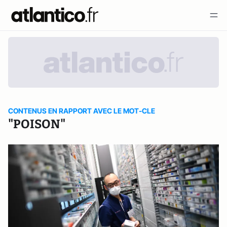
CONTENUS EN RAPPORT AVEC LE MOT-CLE
"POISON"