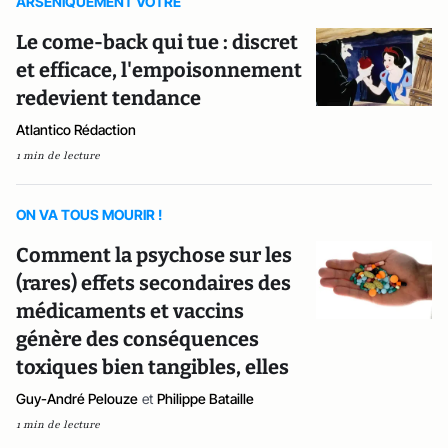
ARSENIQUEMENT VOTRE
Le come-back qui tue : discret
et efficace, l'empoisonnement
redevient tendance
Atlantico Rédaction
1 min de lecture
ON VA TOUS MOURIR !
Comment la psychose sur les
(rares) effets secondaires des
médicaments et vaccins
génère des conséquences
toxiques bien tangibles, elles
Guy-André Pelouze
et
Philippe Bataille
1 min de lecture