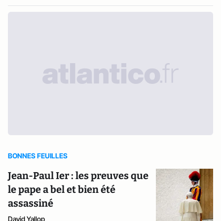
BONNES FEUILLES
Jean-Paul Ier : les preuves que
le pape a bel et bien été
assassiné
David Yallop