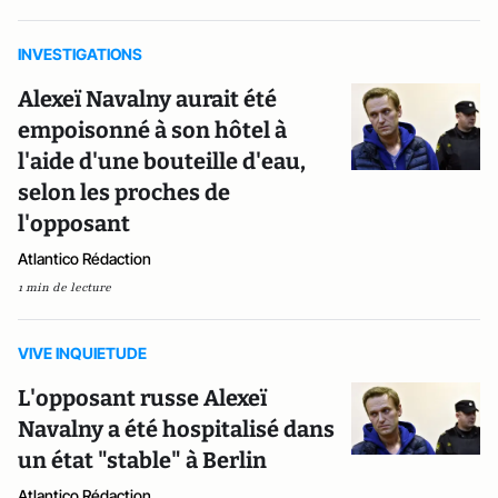
INVESTIGATIONS
Alexeï Navalny aurait été
empoisonné à son hôtel à
l'aide d'une bouteille d'eau,
selon les proches de
l'opposant
Atlantico Rédaction
1 min de lecture
VIVE INQUIETUDE
L'opposant russe Alexeï
Navalny a été hospitalisé dans
un état "stable" à Berlin
Atlantico Rédaction