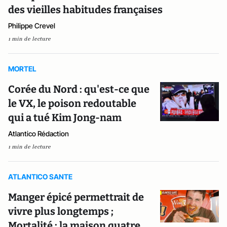
des vieilles habitudes françaises
Philippe Crevel
1 min de lecture
MORTEL
Corée du Nord : qu'est-ce que
le VX, le poison redoutable
qui a tué Kim Jong-nam
Atlantico Rédaction
1 min de lecture
ATLANTICO SANTE
Manger épicé permettrait de
vivre plus longtemps ;
Mortalité : la maison quatre