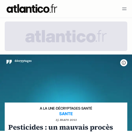
A LA UNE
›
DÉCRYPTAGES
›
SANTÉ
SANTE
15 mars 2011
Pesticides : un mauvais procès