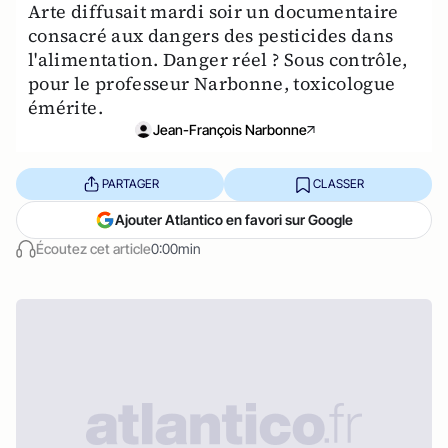
Arte diffusait mardi soir un documentaire
consacré aux dangers des pesticides dans
l'alimentation. Danger réel ? Sous contrôle,
pour le professeur Narbonne, toxicologue
émérite.
Jean-François Narbonne
PARTAGER
CLASSER
Ajouter Atlantico en favori sur Google
Écoutez cet article
0:00min