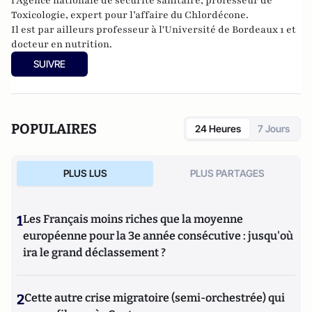
l'Agence nationale de sécurité sanitaire, professeur de
Toxicologie, expert pour l’affaire du Chlordécone.
Il est par ailleurs professeur à l'Université de Bordeaux 1 et
docteur en nutrition.
SUIVRE
POPULAIRES
24 Heures
7 Jours
PLUS LUS
PLUS PARTAGES
1
Les Français moins riches que la moyenne
européenne pour la 3e année consécutive : jusqu'où
ira le grand déclassement ?
2
Cette autre crise migratoire (semi-orchestrée) qui