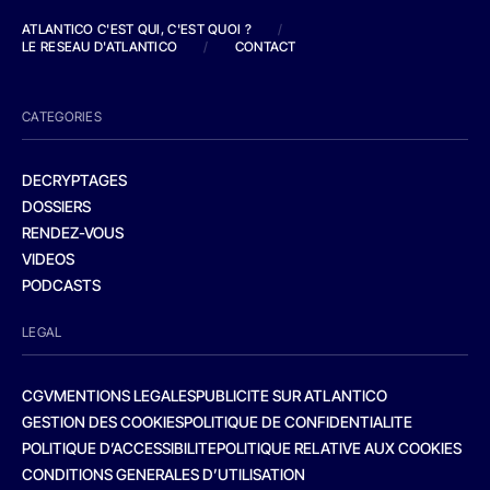
ATLANTICO C'EST QUI, C'EST QUOI ?
/
LE RESEAU D'ATLANTICO
/
CONTACT
CATEGORIES
DECRYPTAGES
DOSSIERS
RENDEZ-VOUS
VIDEOS
PODCASTS
LEGAL
CGV
MENTIONS LEGALES
PUBLICITE SUR ATLANTICO
GESTION DES COOKIES
POLITIQUE DE CONFIDENTIALITE
POLITIQUE D’ACCESSIBILITE
POLITIQUE RELATIVE AUX COOKIES
CONDITIONS GENERALES D’UTILISATION