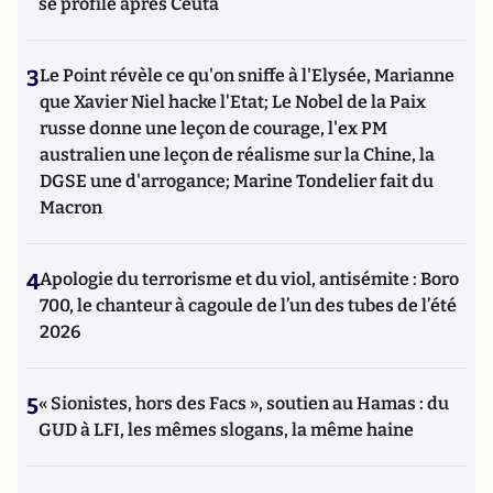
se profile après Ceuta
3
Le Point révèle ce qu'on sniffe à l'Elysée, Marianne
que Xavier Niel hacke l'Etat; Le Nobel de la Paix
russe donne une leçon de courage, l'ex PM
australien une leçon de réalisme sur la Chine, la
DGSE une d'arrogance; Marine Tondelier fait du
Macron
4
Apologie du terrorisme et du viol, antisémite : Boro
700, le chanteur à cagoule de l’un des tubes de l’été
2026
5
« Sionistes, hors des Facs », soutien au Hamas : du
GUD à LFI, les mêmes slogans, la même haine