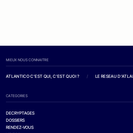
MIEUX NOUS CONNAITRE
ATLANTICO C'EST QUI, C'EST QUOI ?
/
LE RESEAU D'ATL
CATEGORIES
DECRYPTAGES
DOSSIERS
RENDEZ-VOUS