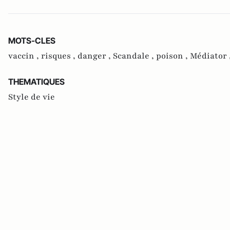
MOTS-CLES
vaccin ,
risques ,
danger ,
Scandale ,
poison ,
Médiator 
THEMATIQUES
Style de vie