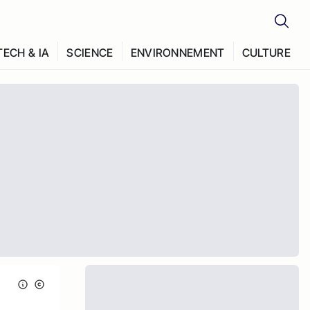
TECH & IA
SCIENCE
ENVIRONNEMENT
CULTURE