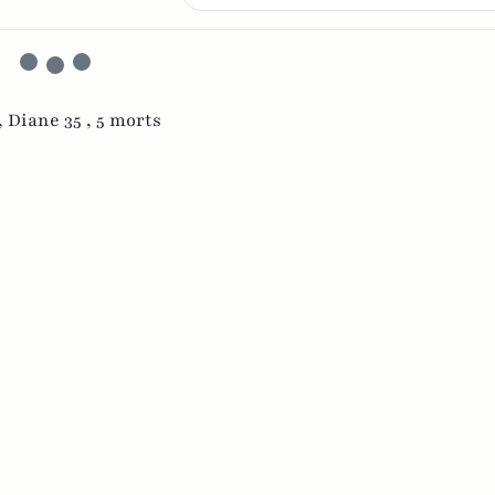
,
Diane 35 ,
5 morts