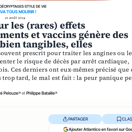
DÉCRYPTAGES
›
STYLE DE VIE
 VA TOUS MOURIR !
21 août 2014
 les (rares) effets
ments et vaccins génère des
ien tangibles, elles
ouvent prescrit pour traiter les angines ou le
enter le risque de décès par arrêt cardiaque,
ois. Ces derniers ont eux-mêmes précisé que 
trop tard, le mal est fait : la peur panique p
é Pelouze
et
Philippe Bataille
PARTAGER
CLAS
Ajouter Atlantico en favori sur Go