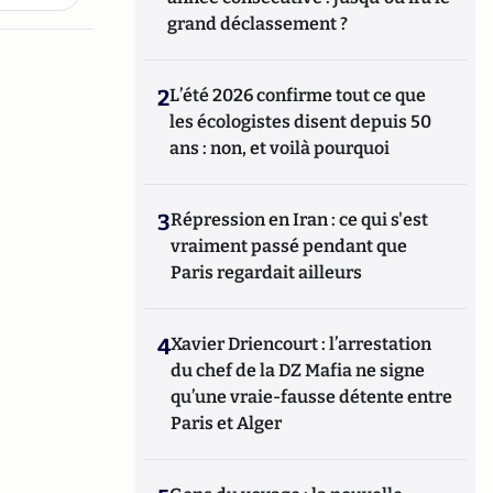
grand déclassement ?
2
L’été 2026 confirme tout ce que
les écologistes disent depuis 50
ans : non, et voilà pourquoi
3
Répression en Iran : ce qui s'est
vraiment passé pendant que
Paris regardait ailleurs
4
Xavier Driencourt : l’arrestation
du chef de la DZ Mafia ne signe
qu’une vraie-fausse détente entre
Paris et Alger