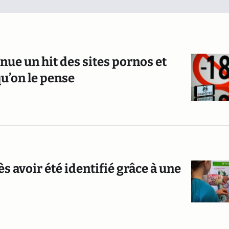
nue un hit des sites pornos et
qu’on le pense
 avoir été identifié grâce à une