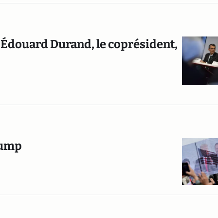
te, Édouard Durand, le coprésident,
Trump