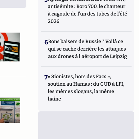
antisémite : Boro 700, le chanteur
à cagoule de l’un des tubes de l’été
2026
6
Bons baisers de Russie ? Voilà ce
qui se cache derrière les attaques
aux drones à l'aéroport de Leipzig
7
« Sionistes, hors des Facs »,
soutien au Hamas : du GUD à LFI,
les mêmes slogans, la même
haine