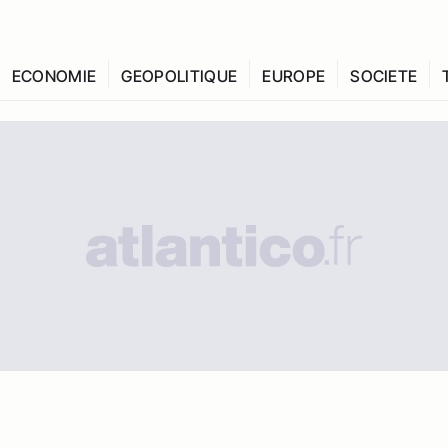
ECONOMIE
GEOPOLITIQUE
EUROPE
SOCIETE