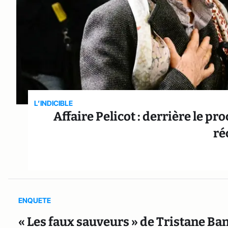
L’INDICIBLE
Affaire Pelicot : derrière le p
ré
ENQUETE
« Les faux sauveurs » de Tristane Ban