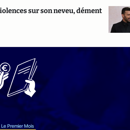
 violences sur son neveu, dément
 Le Premier Mois