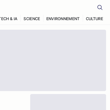
TECH & IA
SCIENCE
ENVIRONNEMENT
CULTURE