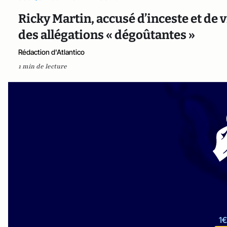
Ricky Martin, accusé d’inceste et de
des allégations « dégoûtantes »
Rédaction d'Atlantico
1 min de lecture
1€