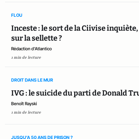
FLOU
Inceste : le sort de la Ciivise inquiè
sur la sellette ?
Rédaction d'Atlantico
1 min de lecture
DROIT DANS LE MUR
IVG : le suicide du parti de Donald 
Benoît Rayski
1 min de lecture
JUSQU’A 50 ANS DE PRISON ?