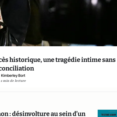
rocès historique, une tragédie intime sans
conciliation
Kimberley Bort
2 min de lecture
on : désinvolture au sein d’un